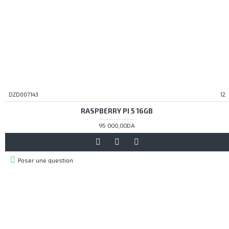
DZD007143
12
RASPBERRY PI 5 16GB
95 000,00DA
Poser une question