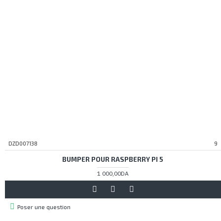
DZD007138
9
BUMPER POUR RASPBERRY PI 5
1 000,00DA
Poser une question