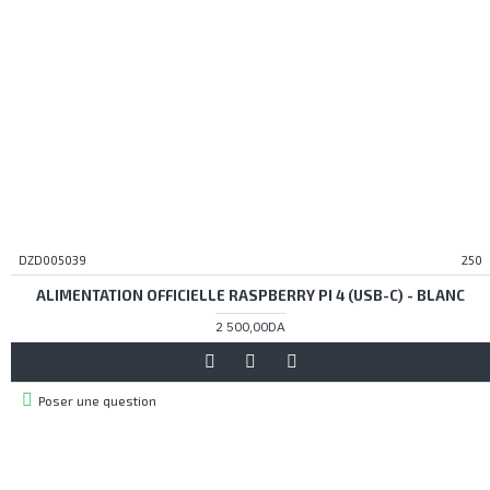
DZD005039
250
ALIMENTATION OFFICIELLE RASPBERRY PI 4 (USB-C) - BLANC
2 500,00DA
Poser une question