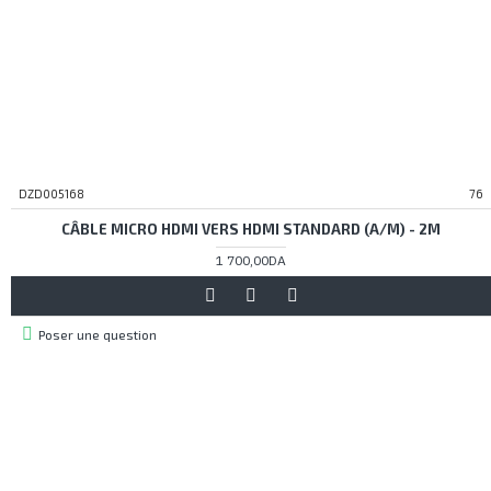
DZD005168
76
CÂBLE MICRO HDMI VERS HDMI STANDARD (A/M) - 2M
1 700,00DA
Poser une question