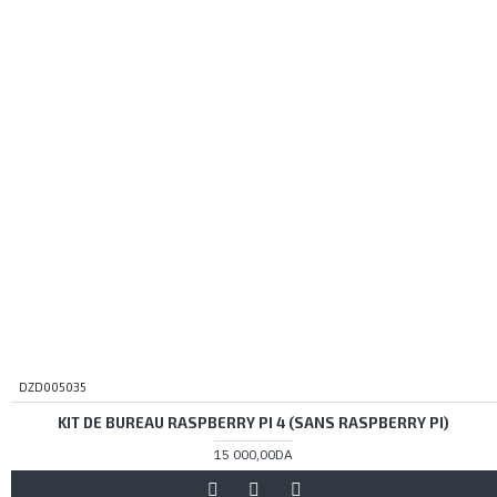
DZD005035
KIT DE BUREAU RASPBERRY PI 4 (SANS RASPBERRY PI)
15 000,00DA