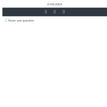
4 500,00DA
Poser une question