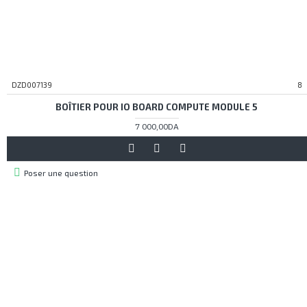
DZD007139
8
BOÎTIER POUR IO BOARD COMPUTE MODULE 5
7 000,00DA
Poser une question