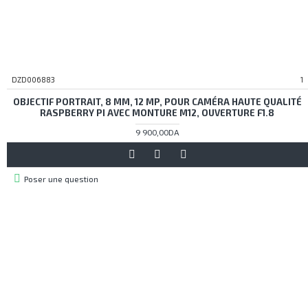
DZD006883
1
OBJECTIF PORTRAIT, 8 MM, 12 MP, POUR CAMÉRA HAUTE QUALITÉ
RASPBERRY PI AVEC MONTURE M12, OUVERTURE F1.8
9 900,00DA
Poser une question