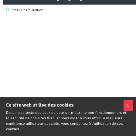
Poser une question
Ce site web utilise des cookies
Dzduino collecte des cookies pour permettre le bon fonctionnement et
la sécurité de nos sites Web, et nous aider à vous offrir la meilleure
expérience utilisateur possible, vous consentez à l'utilisation de ces
cookies.