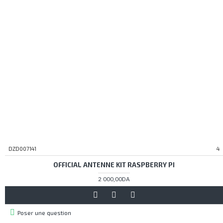
DZD007141
4
OFFICIAL ANTENNE KIT RASPBERRY PI
2 000,00DA
Poser une question