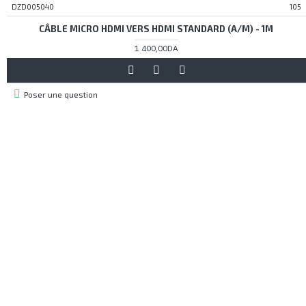
DZD005040
105
CÂBLE MICRO HDMI VERS HDMI STANDARD (A/M) - 1M
1 400,00DA
Poser une question