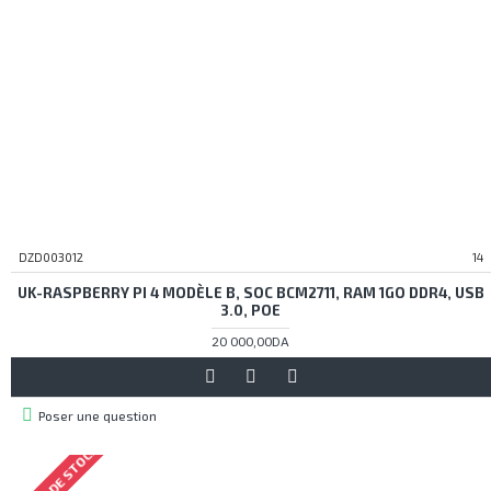
DZD003012
14
UK-RASPBERRY PI 4 MODÈLE B, SOC BCM2711, RAM 1GO DDR4, USB
3.0, POE
20 000,00DA
Poser une question