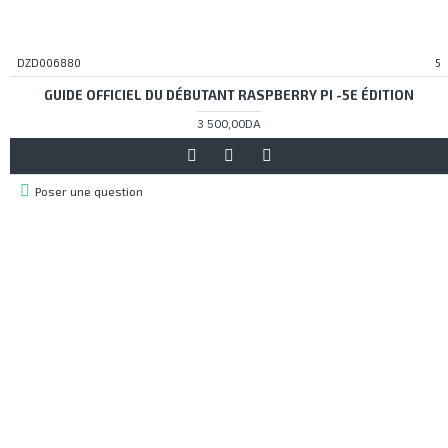
DZD006880
5
GUIDE OFFICIEL DU DÉBUTANT RASPBERRY PI -5E ÉDITION
3 500,00DA
Poser une question