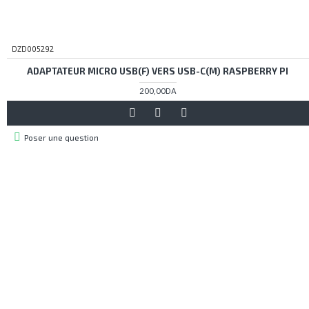
DZD005292
ADAPTATEUR MICRO USB(F) VERS USB-C(M) RASPBERRY PI
200,00DA
Poser une question