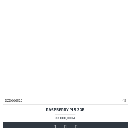
DZD006520
45
RASPBERRY PI 5 2GB
33 000,00DA