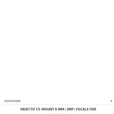
DZD006886
9
OBJECTIF CS-MOUNT 6 MM | 3MP | FOCALE FIXE