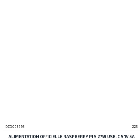
DZD005993
223
ALIMENTATION OFFICIELLE RASPBERRY PI 5 27W USB-C 5.1V 5A