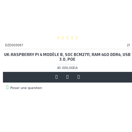
DZD003067
21
UK-RASPBERRY PI 4 MODÈLE B, SOC BCM2711, RAM 4GO DDR4, USB
3.0, POE
45 000,00DA
Poser une question