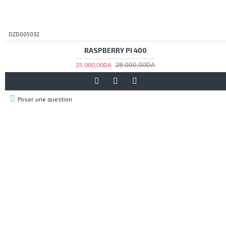
DZD005032
RASPBERRY PI 400
28 000,00DA
25 000,00DA
Poser une question