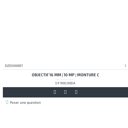
DZD006887
1
OBJECTIF 16 MM | 10 MP | MONTURE C
19 900,00DA
Poser une question