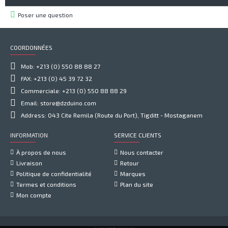
Poser une question
COORDONNÉES
Mob: +213 (0) 550 88 88 27
FAX: +213 (0) 45 39 72 32
Commerciale: +213 (0) 550 88 88 29
Email: store@dzduino.com
Address: 043 Cite Remila (Route du Port), Tigditt - Mostaganem
INFORMATION
SERVICE CLIENTS
À propos de nous
Nous contacter
Livraison
Retour
Politique de confidentialité
Marques
Termes et conditions
Plan du site
Mon compte