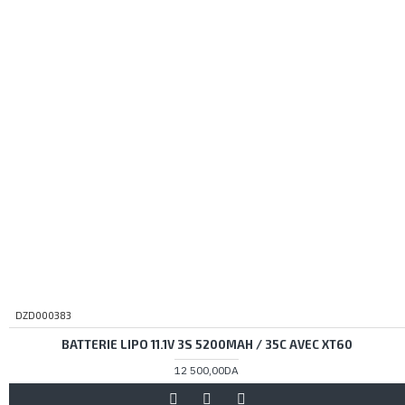
DZD000383
BATTERIE LIPO 11.1V 3S 5200MAH / 35C AVEC XT60
12 500,00DA