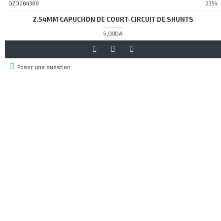
DZD004380
2354
2.54MM CAPUCHON DE COURT-CIRCUIT DE SHUNTS
5,00DA
Poser une question