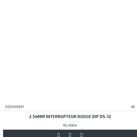
DZD006681
48
2.54MM INTERRUPTEUR ROUGE DIP DS-12
95,00DA