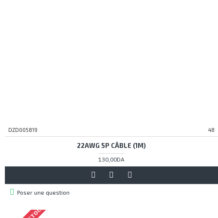
DZD005819
48
22AWG 5P CÂBLE (1M)
130,00DA
Poser une question