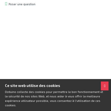
Poser une question
Ce site web utilise des cookies
Dzduino collecte des cookies pour permettre le bon fonctionnement et
la sécurité de nos sites Web, et nous aider à vous offrir la meilleure
expérience utilisateur possible, vous consentez à l'utilisation de ces
cookies.