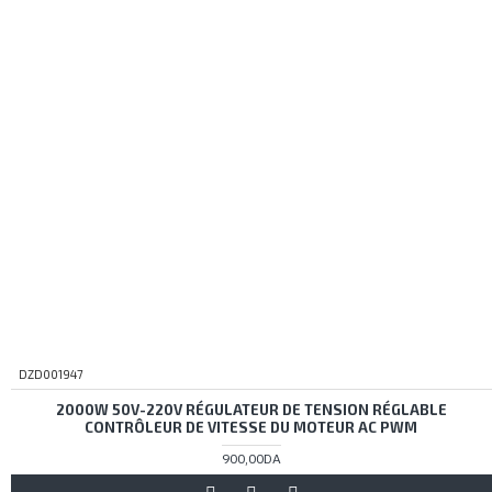
DZD001947
2000W 50V-220V RÉGULATEUR DE TENSION RÉGLABLE
CONTRÔLEUR DE VITESSE DU MOTEUR AC PWM
900,00DA