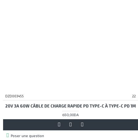
DZD003455
22
20V 3A 60W CÂBLE DE CHARGE RAPIDE PD TYPE-C À TYPE-C PD 1M
650,00DA
Poser une question