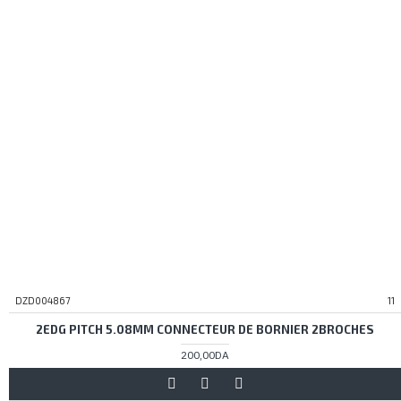
DZD004867
11
2EDG PITCH 5.08MM CONNECTEUR DE BORNIER 2BROCHES
200,00DA