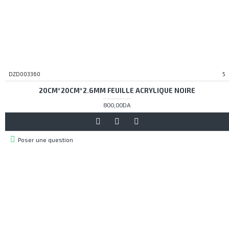
DZD003360
5
20CM*20CM*2.6MM FEUILLE ACRYLIQUE NOIRE
800,00DA
Poser une question