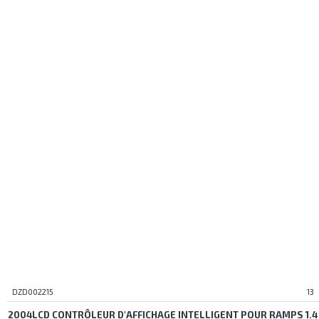
DZD002215
13
2004LCD CONTRÔLEUR D'AFFICHAGE INTELLIGENT POUR RAMPS 1.4