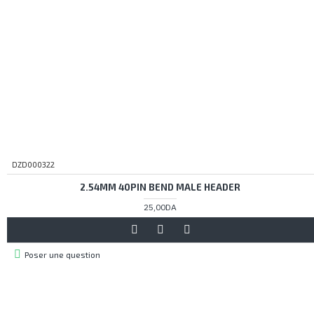
DZD000322
2.54MM 40PIN BEND MALE HEADER
25,00DA
Poser une question