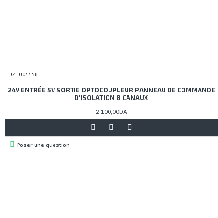
DZD004458
24V ENTRÉE 5V SORTIE OPTOCOUPLEUR PANNEAU DE COMMANDE
D'ISOLATION 8 CANAUX
2 100,00DA
Poser une question