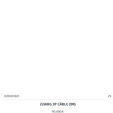
DZD005821
29
22AWG 3P CÂBLE (1M)
90,00DA