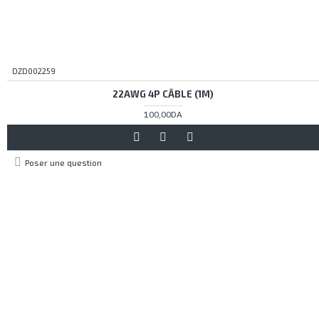
DZD002259
22AWG 4P CÂBLE (1M)
100,00DA
Poser une question