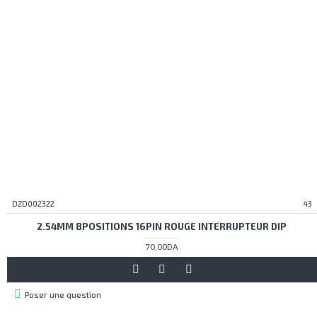
DZD002322
43
2.54MM 8POSITIONS 16PIN ROUGE INTERRUPTEUR DIP
70,00DA
Poser une question