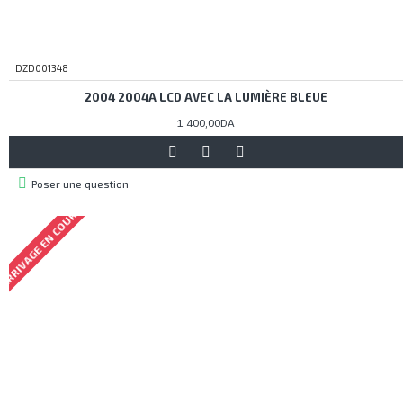
DZD001348
2004 2004A LCD AVEC LA LUMIÈRE BLEUE
1 400,00DA
Poser une question
ARRIVAGE EN COURS