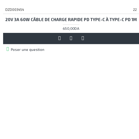
DZD003454
22
20V 3A 60W CÂBLE DE CHARGE RAPIDE PD TYPE-C À TYPE-C PD 1M
650,00DA
Poser une question