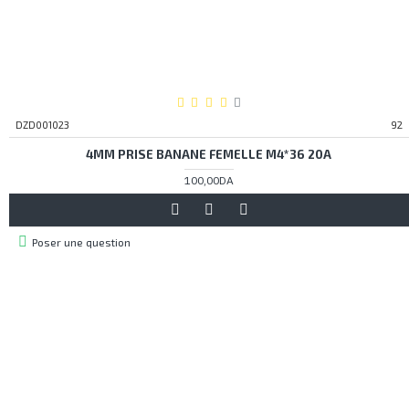
DZD001023
92
4MM PRISE BANANE FEMELLE M4*36 20A
100,00DA
Poser une question