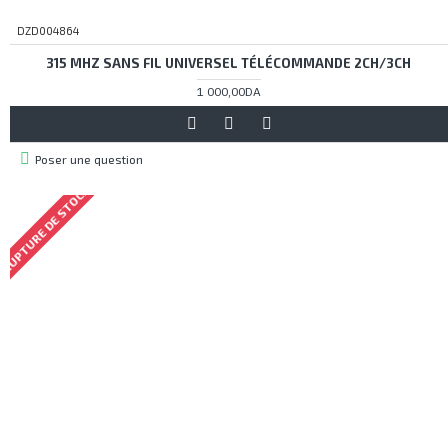
DZD004864
315 MHZ SANS FIL UNIVERSEL TÉLÉCOMMANDE 2CH/3CH
1 000,00DA
Poser une question
RUPTURE DE STOCK