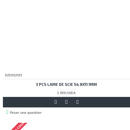
DZD002103
3 PCS LAME DE SCIE 54.8X11.1MM
1 800,00DA
Poser une question