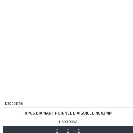
DZD001798
10PCS DIAMANT POIGNÉE D'AIGUILLE140X3MM
1 600,00DA