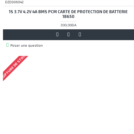
DZD006042
1S 3.7V 4.2V 4A BMS PCM CARTE DE PROTECTION DE BATTERIE
18650
300,00DA
Poser une question
RUPTURE DE STOCK