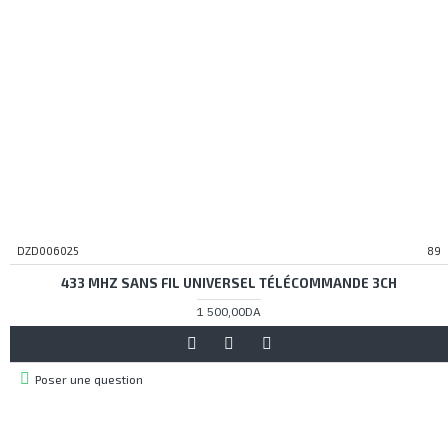
DZD006025
89
433 MHZ SANS FIL UNIVERSEL TÉLÉCOMMANDE 3CH
1 500,00DA
Poser une question