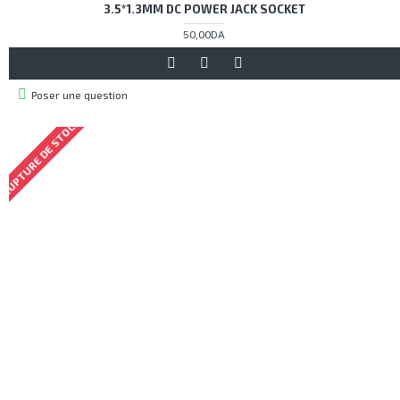
3.5*1.3MM DC POWER JACK SOCKET
50,00DA
Poser une question
RUPTURE DE STOCK