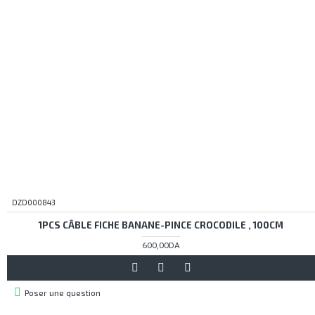
DZD000843
1PCS CÂBLE FICHE BANANE-PINCE CROCODILE , 100CM
600,00DA
Poser une question