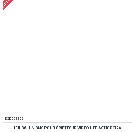
DZD002985
1CH BALUN BNC POUR ÉMETTEUR VIDÉO UTP ACTIF DC12V