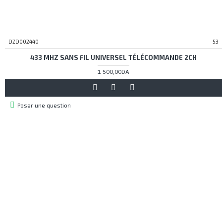
DZD002440
53
433 MHZ SANS FIL UNIVERSEL TÉLÉCOMMANDE 2CH
1 500,00DA
Poser une question