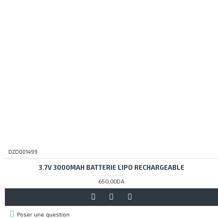
DZD001499
3.7V 3000MAH BATTERIE LIPO RECHARGEABLE
650,00DA
Poser une question