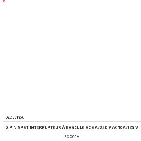
DZD001466
2 PIN SPST INTERRUPTEUR À BASCULE AC 6A/250 V AC 10A/125 V
50,00DA