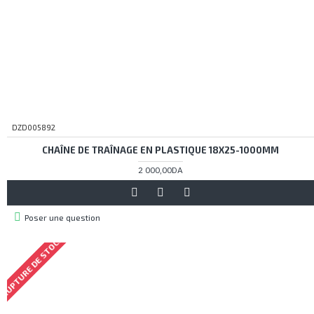
DZD005892
CHAÎNE DE TRAÎNAGE EN PLASTIQUE 18X25-1000MM
2 000,00DA
Poser une question
RUPTURE DE STOCK