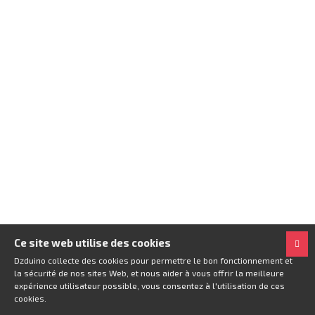
Ce site web utilise des cookies
Dzduino collecte des cookies pour permettre le bon fonctionnement et
la sécurité de nos sites Web, et nous aider à vous offrir la meilleure
expérience utilisateur possible, vous consentez à l'utilisation de ces
cookies.