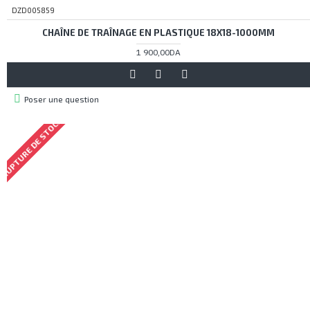
DZD005859
CHAÎNE DE TRAÎNAGE EN PLASTIQUE 18X18-1000MM
1 900,00DA
Poser une question
RUPTURE DE STOCK