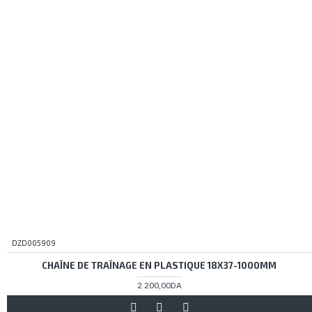
DZD005909
CHAÎNE DE TRAÎNAGE EN PLASTIQUE 18X37-1000MM
2 200,00DA