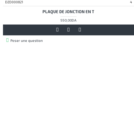
DZD000821
4
PLAQUE DE JONCTION EN T
550,00DA
Poser une question