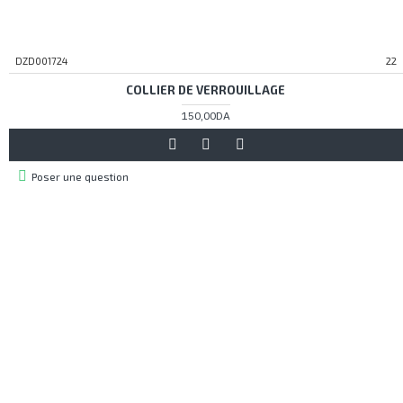
DZD001724
22
COLLIER DE VERROUILLAGE
150,00DA
Poser une question