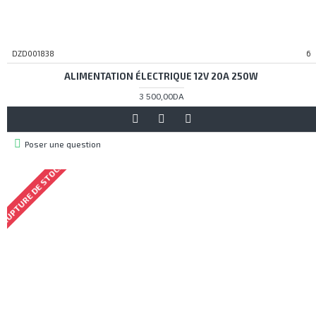
DZD001838
6
ALIMENTATION ÉLECTRIQUE 12V 20A 250W
3 500,00DA
Poser une question
RUPTURE DE STOCK