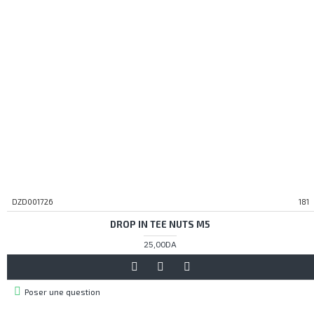
DZD001726
181
DROP IN TEE NUTS M5
25,00DA
Poser une question