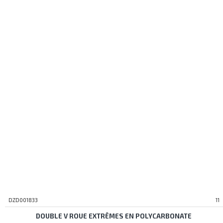
DZD001833
11
DOUBLE V ROUE EXTRÊMES EN POLYCARBONATE