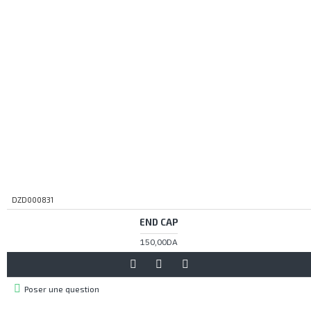
DZD000831
END CAP
150,00DA
Poser une question