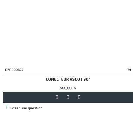
DZD000827
74
CONECTEUR VSLOT 90°
500,00DA
Poser une question