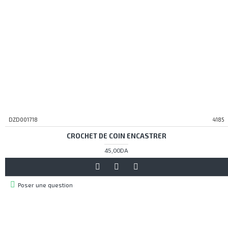
DZD001718
4185
CROCHET DE COIN ENCASTRER
45,00DA
Poser une question