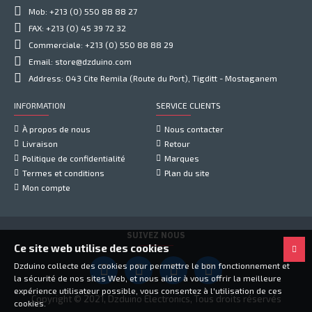
Mob: +213 (0) 550 88 88 27
FAX: +213 (0) 45 39 72 32
Commerciale: +213 (0) 550 88 88 29
Email: store@dzduino.com
Address: 043 Cite Remila (Route du Port), Tigditt - Mostaganem
INFORMATION
SERVICE CLIENTS
À propos de nous
Nous contacter
Livraison
Retour
Politique de confidentialité
Marques
Termes et conditions
Plan du site
Mon compte
SUIVEZ NOUS
Ce site web utilise des cookies
Dzduino collecte des cookies pour permettre le bon fonctionnement et
la sécurité de nos sites Web, et nous aider à vous offrir la meilleure
expérience utilisateur possible, vous consentez à l'utilisation de ces
Copyright © 2021, Dzduino Electronics, Tous droits réservés
cookies.