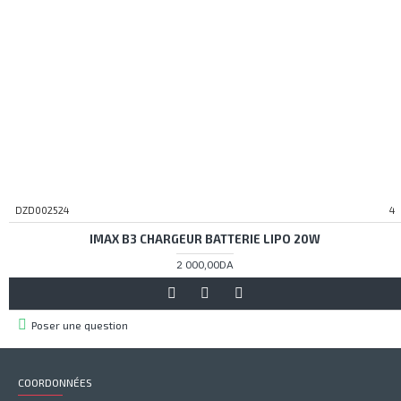
DZD002524
4
IMAX B3 CHARGEUR BATTERIE LIPO 20W
2 000,00DA
Poser une question
COORDONNÉES