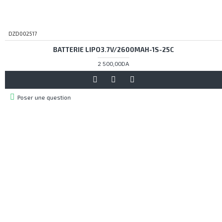
DZD002517
BATTERIE LIPO3.7V/2600MAH-1S-25C
2 500,00DA
Poser une question