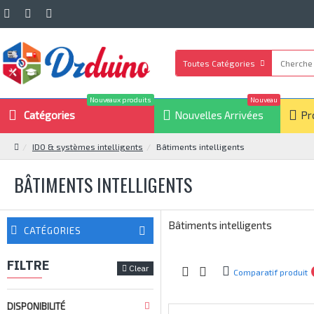
Toutes Catégories
Nouveaux produits
Nouveau
Catégories
Nouvelles Arrivées
Pr
IDO & systèmes intelligents
Bâtiments intelligents
BÂTIMENTS INTELLIGENTS
Bâtiments intelligents
CATÉGORIES
FILTRE
Clear
Comparatif produit
DISPONIBILITÉ