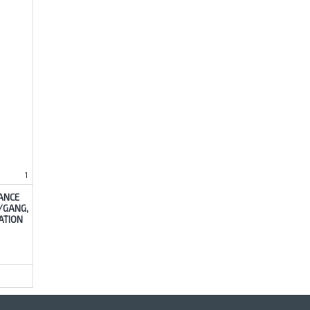
1
ANCE
/GANG,
ATION