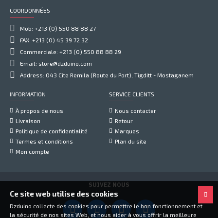
COORDONNÉES
Mob: +213 (0) 550 88 88 27
FAX: +213 (0) 45 39 72 32
Commerciale: +213 (0) 550 88 88 29
Email: store@dzduino.com
Address: 043 Cite Remila (Route du Port), Tigditt - Mostaganem
INFORMATION
SERVICE CLIENTS
À propos de nous
Nous contacter
Livraison
Retour
Politique de confidentialité
Marques
Termes et conditions
Plan du site
Mon compte
SUIVEZ NOUS
Ce site web utilise des cookies
Dzduino collecte des cookies pour permettre le bon fonctionnement et
la sécurité de nos sites Web, et nous aider à vous offrir la meilleure