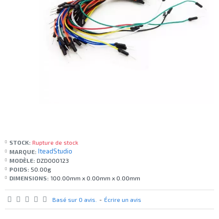
STOCK:
Rupture de stock
IteadStudio
MARQUE:
MODÈLE:
DZD000123
POIDS:
50.00g
DIMENSIONS:
100.00mm x 0.00mm x 0.00mm
Basé sur 0 avis.
-
Écrire un avis