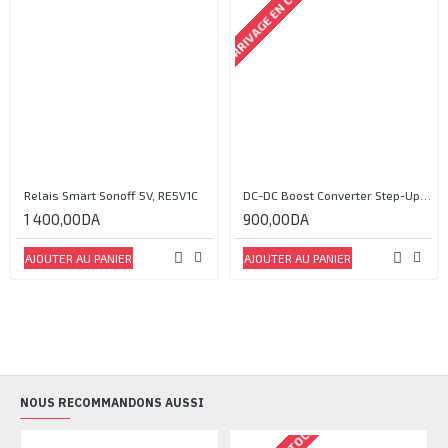
ARRIVAGE EN COURS
Relais Smart Sonoff 5V, RE5V1C
DC-DC Boost Converter Step-Up Power Module Output 5V-35V
1 400,00DA
900,00DA
AJOUTER AU PANIER
AJOUTER AU PANIER
NOUS RECOMMANDONS AUSSI