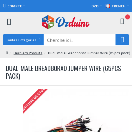
COMPTE
DZD
FRENCH
0
Toutes Catégories
Derniers Produits
Dual-male Breadborad Jumper Wire (65pcs pack)
DUAL-MALE BREADBORAD JUMPER WIRE (65PCS
PACK)
RUPTURE DE STOCK