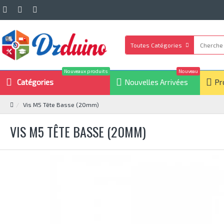
Toutes Catégories
Nouveaux produits
Nouveau
Catégories
Nouvelles Arrivées
Pr
Vis M5 Tête Basse (20mm)
VIS M5 TÊTE BASSE (20MM)