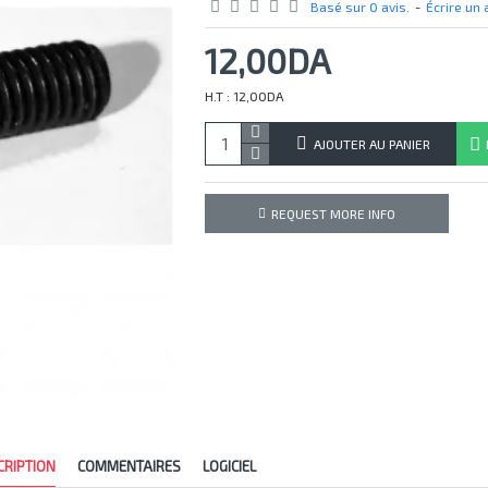
Basé sur 0 avis.
-
Écrire un 
12,00DA
H.T : 12,00DA
AJOUTER AU PANIER
REQUEST MORE INFO
CRIPTION
COMMENTAIRES
LOGICIEL