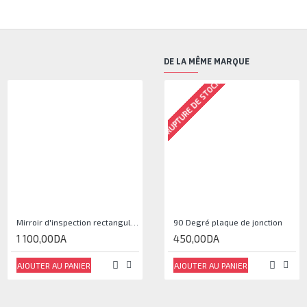
DE LA MÊME MARQUE
RUPTURE DE STOCK
Mirroir d'inspection rectangulaire JJAM0144
90 Degré plaque de jonction
1 100,00DA
450,00DA
AJOUTER AU PANIER
AJOUTER AU PANIER