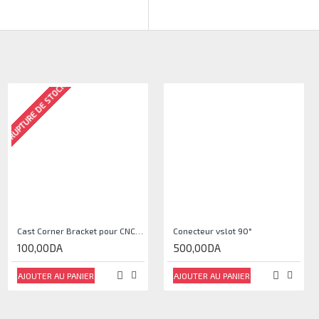
RUPTURE DE STOCK
Cast Corner Bracket pour CNC, Imprimante 3D
Conecteur vslot 90°
100,00DA
500,00DA
AJOUTER AU PANIER
AJOUTER AU PANIER