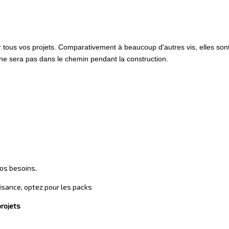
 tous vos projets. Comparativement à beaucoup d'autres vis, elles sont 
le ne sera pas dans le chemin pendant la construction.
os besoins.
fisance, optez pour les packs
projets