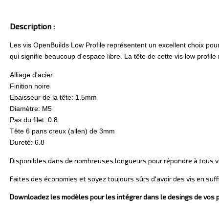
Description :
Les vis OpenBuilds Low Profile représentent un excellent choix pour
qui signifie beaucoup d'espace libre. La tête de cette vis low profi
Alliage d'acier
Finition noire
Epaisseur de la tête: 1.5mm
Diamètre: M5
Pas du filet: 0.8
Tête 6 pans creux (allen) de 3mm
Dureté: 6.8
Disponibles dans de nombreuses longueurs pour répondre à tous v
Faites des économies et soyez toujours sûrs d'avoir des vis en suf
Downloadez les modèles pour les intégrer dans le desings de vos 