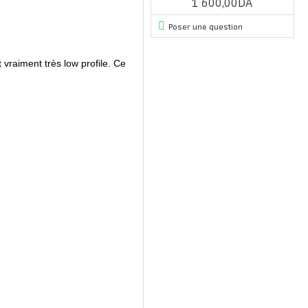
1 600,00DA
Poser une question
vraiment très low profile. Ce