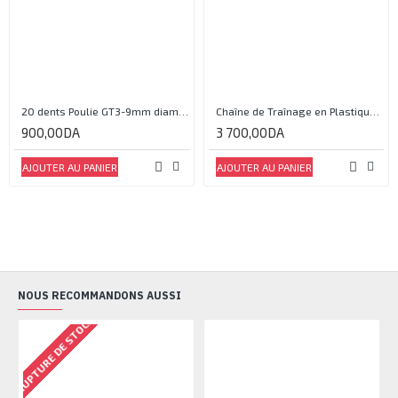
20 dents Poulie GT3-9mm diamètre 5mm
Chaîne de Traînage en Plastique 25X38-1000mm
900,00DA
3 700,00DA
AJOUTER AU PANIER
AJOUTER AU PANIER
NOUS RECOMMANDONS AUSSI
RUPTURE DE STOCK