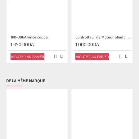
1PK-396A Pince coupe
Controlleur de Moteur Shield L293D
1 350,00DA
1 000,00DA
AJOUTER AU PANIER
AJOUTER AU PANIER
DE LA MÊME MARQUE