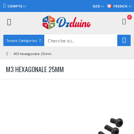
COMPTE
DZD
FRENCH
0
Toutes Catégories
M3 hexagonale 25mm
M3 HEXAGONALE 25MM