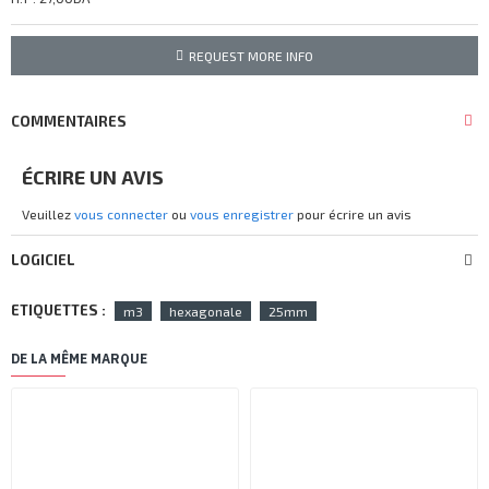
REQUEST MORE INFO
COMMENTAIRES
ÉCRIRE UN AVIS
Veuillez
vous connecter
ou
vous enregistrer
pour écrire un avis
LOGICIEL
ETIQUETTES :
m3
hexagonale
25mm
DE LA MÊME MARQUE