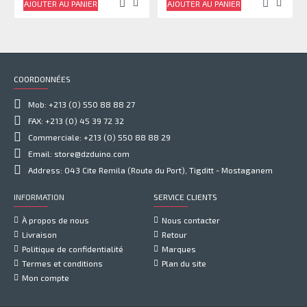
AJOUTER AU PANIER
AJOUTER AU PANIER
COORDONNÉES
Mob: +213 (0) 550 88 88 27
FAX: +213 (0) 45 39 72 32
Commerciale: +213 (0) 550 88 88 29
Email: store@dzduino.com
Address: 043 Cite Remila (Route du Port), Tigditt - Mostaganem
INFORMATION
SERVICE CLIENTS
À propos de nous
Nous contacter
Livraison
Retour
Politique de confidentialité
Marques
Termes et conditions
Plan du site
Mon compte