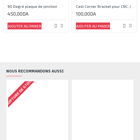
90 Degré plaque de jonction
Cast Corner Bracket pour CNC, Imprimante 3D
450,00DA
100,00DA
AJOUTER AU PANIER
AJOUTER AU PANIER
NOUS RECOMMANDONS AUSSI
RUPTURE DE STOCK