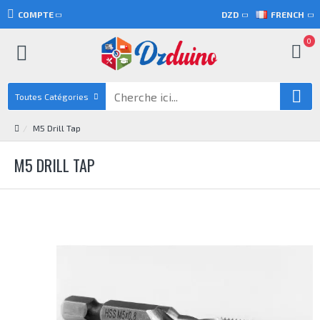
COMPTE
DZD
FRENCH
0
Toutes Catégories
M5 Drill Tap
M5 DRILL TAP