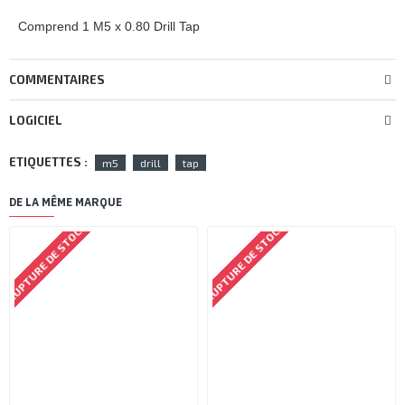
Comprend 1 M5 x 0.80 Drill Tap
COMMENTAIRES
LOGICIEL
ETIQUETTES :
m5
drill
tap
DE LA MÊME MARQUE
RUPTURE DE STOCK
RUPTURE DE STOCK