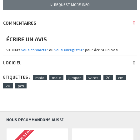
REQUEST MORE INFO
COMMENTAIRES
ÉCRIRE UN AVIS
Veuillez
vous connecter
ou
vous enregistrer
pour écrire un avis
LOGICIEL
ETIQUETTES :
male
male
jumper
wires
20
cm
20
pcs
NOUS RECOMMANDONS AUSSI