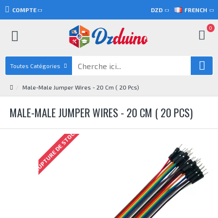
COMPTE
DZD
FRENCH
0
Toutes Catégories
Male-Male Jumper Wires - 20 Cm ( 20 Pcs)
MALE-MALE JUMPER WIRES - 20 CM ( 20 PCS)
RUPTURE DE STOCK