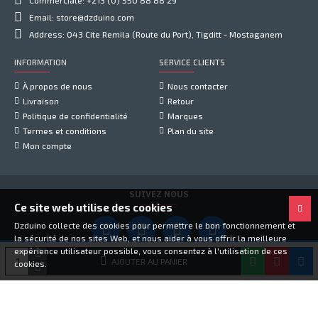
Commerciale: +213 (0) 550 88 88 29
Email: store@dzduino.com
Address: 043 Cite Remila (Route du Port), Tigditt - Mostaganem
INFORMATION
SERVICE CLIENTS
À propos de nous
Nous contacter
Livraison
Retour
Politique de confidentialité
Marques
Termes et conditions
Plan du site
Mon compte
SUIVEZ NOUS
Ce site web utilise des cookies
Dzduino collecte des cookies pour permettre le bon fonctionnement et
la sécurité de nos sites Web, et nous aider à vous offrir la meilleure
expérience utilisateur possible, vous consentez à l'utilisation de ces
Copyright © 2021, Dzduino Electronics, Tous droits réservés
AJOUTER AU PANIER
cookies.