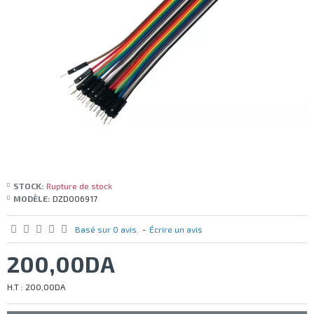
STOCK:
Rupture de stock
MODÈLE:
DZD006917
Basé sur 0 avis.
-
Écrire un avis
200,00DA
H.T : 200,00DA