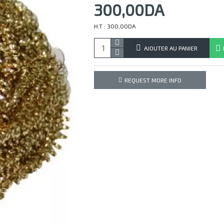
300,00DA
H.T : 300,00DA
AJOUTER AU PANIER
REQUEST MORE INFO