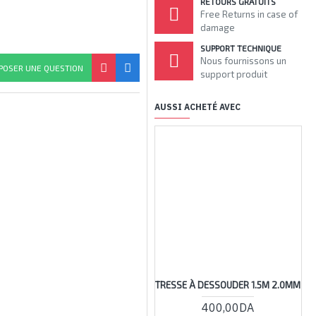
RETOURS GRATUITS
Free Returns in case of
damage
SUPPORT TECHNIQUE
Nous fournissons un
POSER UNE QUESTION
support produit
AUSSI ACHETÉ AVEC
RUPTU
TRESSE À DESSOUDER 1.5M 2.0MM
400,00DA