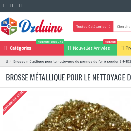
Toutes Catégories
Nouveaux produits
Nouveau
Catégories
Nouvelles Arrivées
Pr
Brosse métallique pour le nettoyage de pannes de fer à souder SH-10
BROSSE MÉTALLIQUE POUR LE NETTOYAGE D
RUPTURE DE STOCK