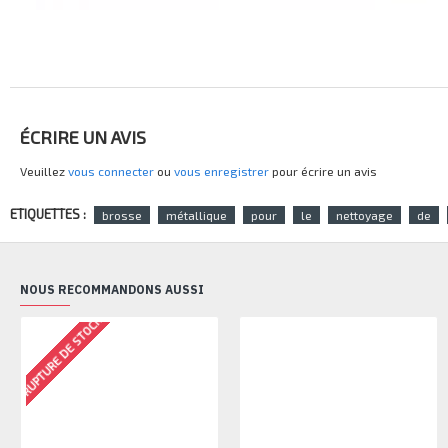
ÉCRIRE UN AVIS
Veuillez
vous connecter
ou
vous enregistrer
pour écrire un avis
ETIQUETTES :
brosse
métallique
pour
le
nettoyage
de
NOUS RECOMMANDONS AUSSI
RUPTURE DE STOCK