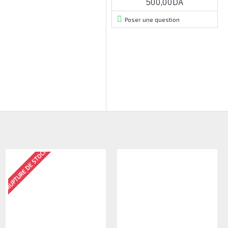
500,00DA
Poser une question
RUPTURE DE STOCK