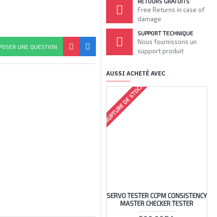
RETOURS GRATUITS
Free Returns in case of
damage
SUPPORT TECHNIQUE
Nous fournissons un
POSER UNE QUESTION
support produit
AUSSI ACHETÉ AVEC
RUPTURE DE STOCK
RUPTU
SERVO TESTER CCPM CONSISTENCY
AM
MASTER CHECKER TESTER