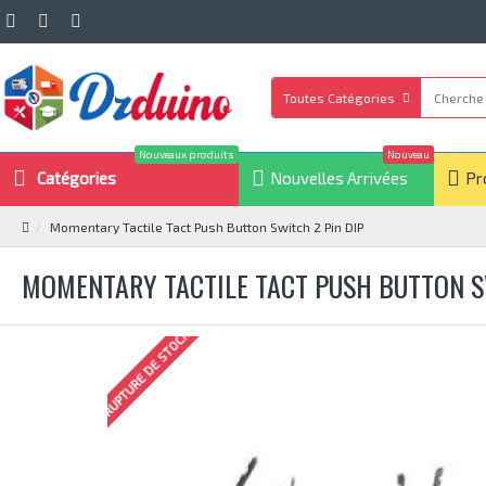
Toutes Catégories
Nouveaux produits
Nouveau
Catégories
Nouvelles Arrivées
Pr
Momentary Tactile Tact Push Button Switch 2 Pin DIP
MOMENTARY TACTILE TACT PUSH BUTTON S
RUPTURE DE STOCK