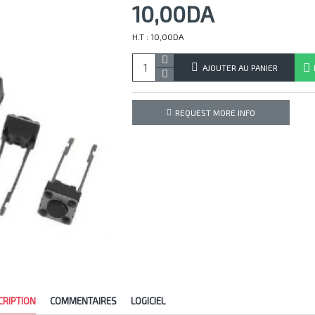
10,00DA
H.T : 10,00DA
AJOUTER AU PANIER
REQUEST MORE INFO
CRIPTION
COMMENTAIRES
LOGICIEL