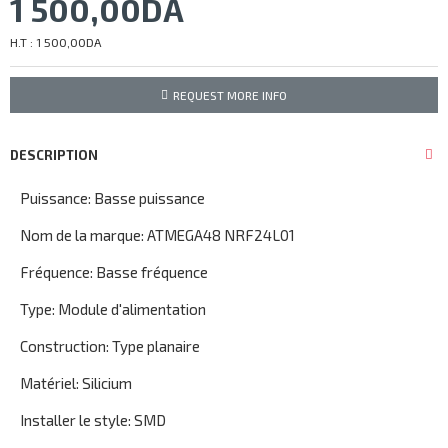
1 500,00DA
H.T : 1 500,00DA
REQUEST MORE INFO
DESCRIPTION
Puissance: Basse puissance
Nom de la marque: ATMEGA48 NRF24L01
Fréquence: Basse fréquence
Type: Module d'alimentation
Construction: Type planaire
Matériel: Silicium
Installer le style: SMD