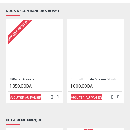
NOUS RECOMMANDONS AUSSI
RUPTURE DE STOCK
1PK-396A Pince coupe
Controlleur de Moteur Shield L293D
1 350,00DA
1 000,00DA
AJOUTER AU PANIER
AJOUTER AU PANIER
DE LA MÊME MARQUE