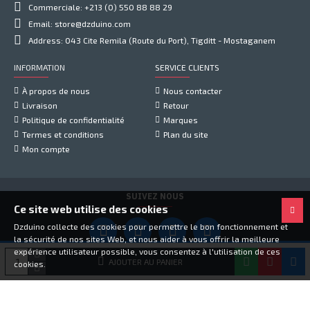
Commerciale: +213 (0) 550 88 88 29
Email: store@dzduino.com
Address: 043 Cite Remila (Route du Port), Tigditt - Mostaganem
INFORMATION
SERVICE CLIENTS
À propos de nous
Nous contacter
Livraison
Retour
Politique de confidentialité
Marques
Termes et conditions
Plan du site
Mon compte
SUIVEZ NOUS
Ce site web utilise des cookies
Dzduino collecte des cookies pour permettre le bon fonctionnement et
la sécurité de nos sites Web, et nous aider à vous offrir la meilleure
expérience utilisateur possible, vous consentez à l'utilisation de ces
Copyright © 2021, Dzduino Electronics, Tous droits réservés
AJOUTER AU PANIER
cookies.