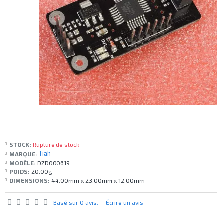
STOCK:
Rupture de stock
Tiah
MARQUE:
MODÈLE:
DZD000619
POIDS:
20.00g
DIMENSIONS:
44.00mm x 23.00mm x 12.00mm
Basé sur 0 avis.
-
Écrire un avis