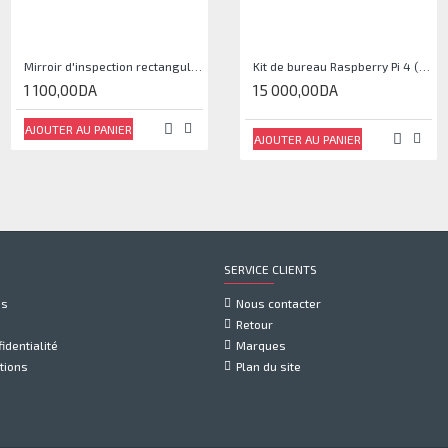
Mirroir d'inspection rectangulaire JJAM0144
Kit de bureau Raspberry Pi 4 (Sans Raspberry pi)
1 100,00DA
15 000,00DA
AJOUTER AU PANIER
AJOUTER AU PANIER
SERVICE CLIENTS
us
Nous contacter
Retour
identialité
Marques
tions
Plan du site