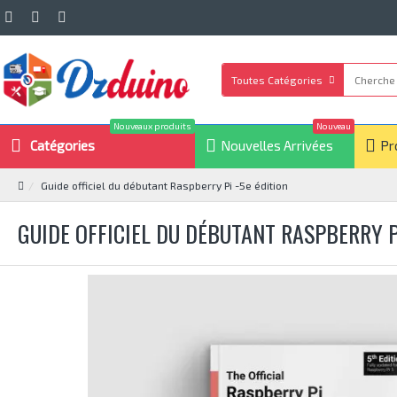
Toutes Catégories
Nouveaux produits
Nouveau
Catégories
Nouvelles Arrivées
Pr
Guide officiel du débutant Raspberry Pi -5e édition
GUIDE OFFICIEL DU DÉBUTANT RASPBERRY P