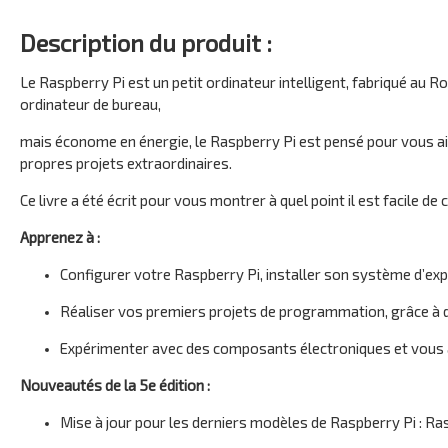
Description du produit :
Le Raspberry Pi est un petit ordinateur intelligent, fabriqué au R
ordinateur de bureau,
mais économe en énergie, le Raspberry Pi est pensé pour vous ai
propres projets extraordinaires.
Ce livre a été écrit pour vous montrer à quel point il est facile d
Apprenez à :
Configurer votre Raspberry Pi, installer son système d’exp
Réaliser vos premiers projets de programmation, grâce à d
Expérimenter avec des composants électroniques et vous 
Nouveautés de la 5e édition :
Mise à jour pour les derniers modèles de Raspberry Pi : Ra