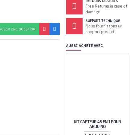
RETOURS GRATUITS
Free Returns in case of
damage
SUPPORT TECHNIQUE
Nous fournissons un
POSER UNE QUESTION
support produit
AUSSI ACHETÉ AVEC
ARRIV
KIT CAPTEUR 45 EN 1 POUR
ARDUINO