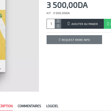
3 500,00DA
H.T : 3 500,00DA
AJOUTER AU PANIER
REQUEST MORE INFO
CRIPTION
COMMENTAIRES
LOGICIEL