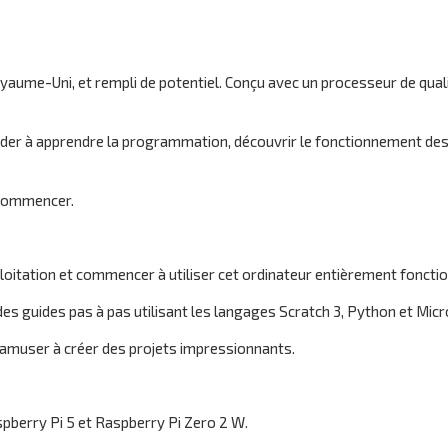
oyaume-Uni, et rempli de potentiel. Conçu avec un processeur de quali
der à apprendre la programmation, découvrir le fonctionnement des 
e commencer.
loitation et commencer à utiliser cet ordinateur entièrement fonctio
es guides pas à pas utilisant les langages Scratch 3, Python et Mic
amuser à créer des projets impressionnants.
spberry Pi 5 et Raspberry Pi Zero 2 W.