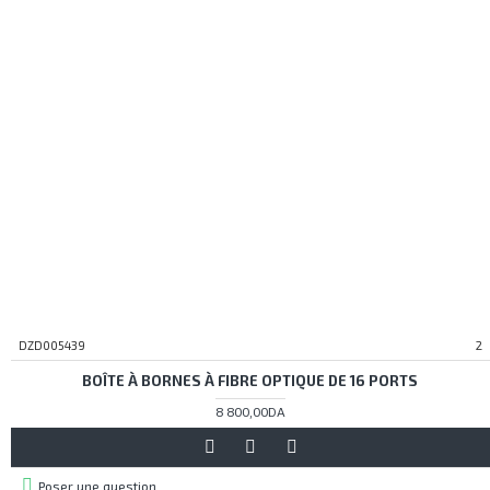
DZD005439
2
BOÎTE À BORNES À FIBRE OPTIQUE DE 16 PORTS
8 800,00DA
Poser une question