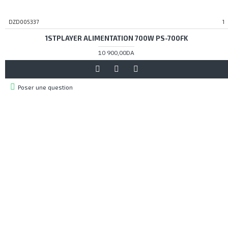
DZD005337
1
1STPLAYER ALIMENTATION 700W PS-700FK
10 900,00DA
Poser une question