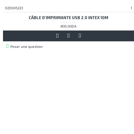
DZD005223
1
CÂBLE D'IMPRIMANTE USB 2.0 INTEX 10M
800,00DA
Poser une question