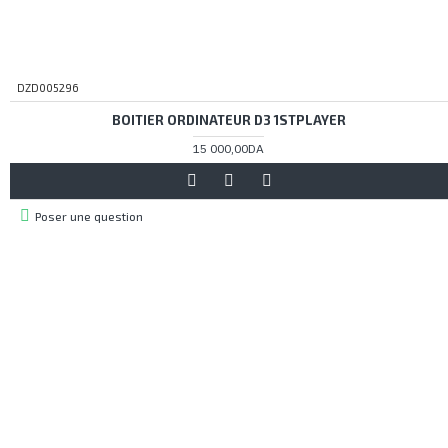
DZD005296
BOITIER ORDINATEUR D3 1STPLAYER
15 000,00DA
Poser une question