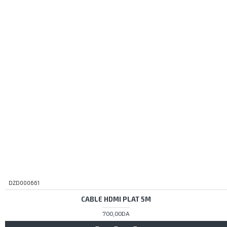
DZD000661
CABLE HDMI PLAT 5M
700,00DA