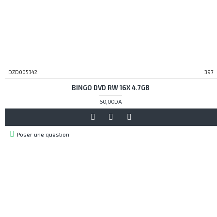
DZD005342
397
BINGO DVD RW 16X 4.7GB
60,00DA
Poser une question