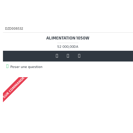
DZD006532
ALIMENTATION 1050W
52 000,00DA
Poser une question
SUR COMMANDE