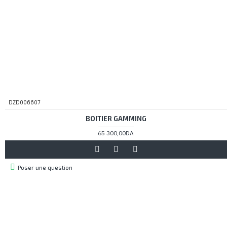
DZD006607
BOITIER GAMMING
65 300,00DA
Poser une question