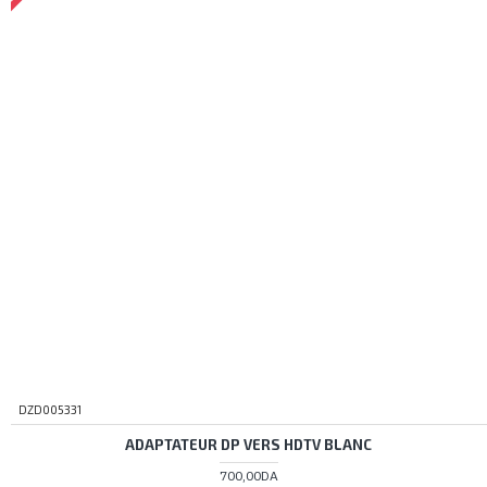
DZD005331
ADAPTATEUR DP VERS HDTV BLANC
700,00DA