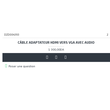
DZD004393
2
CÂBLE ADAPTATEUR HDMI VERS VGA AVEC AUDIO
1 300,00DA
Poser une question