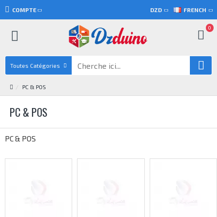
COMPTE
DZD
FRENCH
0
Toutes Catégories
PC & POS
PC & POS
PC & POS