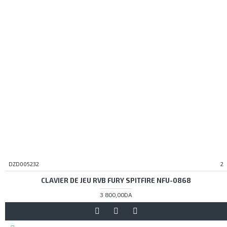
DZD005232
2
CLAVIER DE JEU RVB FURY SPITFIRE NFU-0868
3 800,00DA