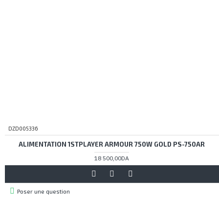
DZD005336
ALIMENTATION 1STPLAYER ARMOUR 750W GOLD PS-750AR
18 500,00DA
Poser une question