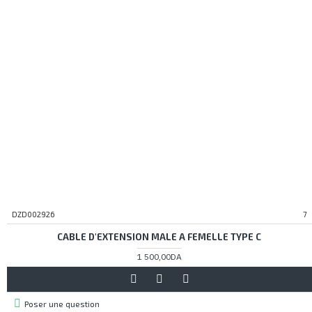
DZD002926
7
CABLE D'EXTENSION MALE A FEMELLE TYPE C
1 500,00DA
Poser une question