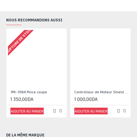
NOUS RECOMMANDONS AUSSI
RUPTURE DE STOCK
1PK-396A Pince coupe
Controlleur de Moteur Shield L293D
1 350,00DA
1 000,00DA
AJOUTER AU PANIER
AJOUTER AU PANIER
DE LA MÊME MARQUE