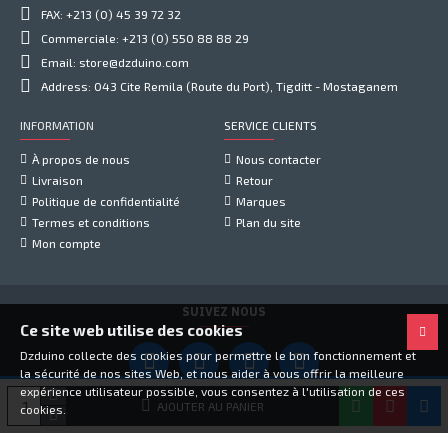
FAX: +213 (0) 45 39 72 32
Commerciale: +213 (0) 550 88 88 29
Email: store@dzduino.com
Address: 043 Cite Remila (Route du Port), Tigditt - Mostaganem
INFORMATION
SERVICE CLIENTS
À propos de nous
Nous contacter
Livraison
Retour
Politique de confidentialité
Marques
Termes et conditions
Plan du site
Mon compte
SUIVEZ NOUS
Ce site web utilise des cookies
Dzduino collecte des cookies pour permettre le bon fonctionnement et
la sécurité de nos sites Web, et nous aider à vous offrir la meilleure
expérience utilisateur possible, vous consentez à l'utilisation de ces
Copyright © 2021, Dzduino Electronics, Tous droits réservés
AJOUTER AU PANIER
cookies.