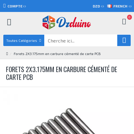
COMPTE
DZD
FRENCH
0
Toutes Catégories
Forets 2X3.175mm en carbure cémenté de carte PCB
FORETS 2X3.175MM EN CARBURE CÉMENTÉ DE
CARTE PCB