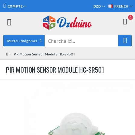
COMPTE
DZD
FRENCH
0
Toutes Catégories
PIR Motion Sensor Module HC-SR501
PIR MOTION SENSOR MODULE HC-SR501