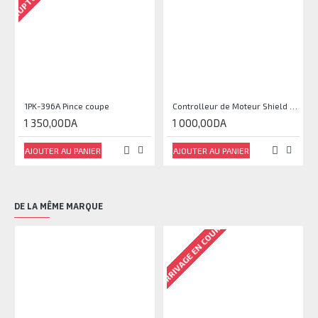
1PK-396A Pince coupe
Controlleur de Moteur Shield L293D
1 350,00DA
1 000,00DA
AJOUTER AU PANIER
AJOUTER AU PANIER
DE LA MÊME MARQUE
ARRIVAGE EN COURS