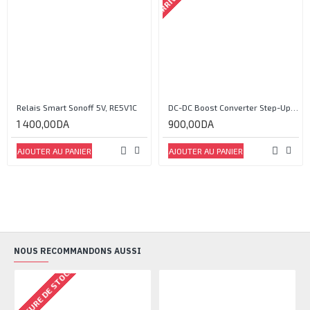
Relais Smart Sonoff 5V, RE5V1C
DC-DC Boost Converter Step-Up Power Module Output 5V-35V
1 400,00DA
900,00DA
AJOUTER AU PANIER
AJOUTER AU PANIER
NOUS RECOMMANDONS AUSSI
RUPTURE DE STOCK