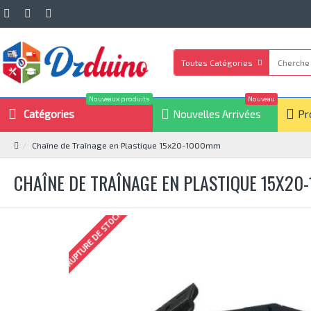
Toutes Catégories
Nouveaux produits
Nouveau
Catégories
Nouvelles Arrivées
Pr
Chaîne de Traînage en Plastique 15x20-1000mm
CHAÎNE DE TRAÎNAGE EN PLASTIQUE 15X2
RUPTURE DE STOCK