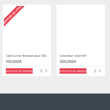
RUPTURE DE STOCK
Cast Corner Bracket pour CNC, Imprimante 3D
Conecteur vslot 90°
100,00DA
500,00DA
AJOUTER AU PANIER
AJOUTER AU PANIER