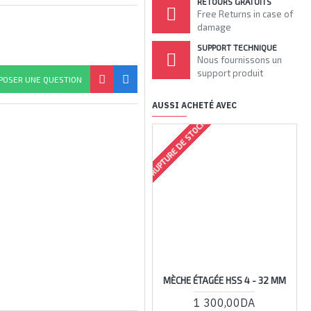
RETOURS GRATUITS
Free Returns in case of
damage
SUPPORT TECHNIQUE
Nous fournissons un
support produit
POSER UNE QUESTION
AUSSI ACHETÉ AVEC
RUPTURE DE STOCK
MÈCHE ÉTAGÉE HSS 4 - 32 MM
1 300,00DA