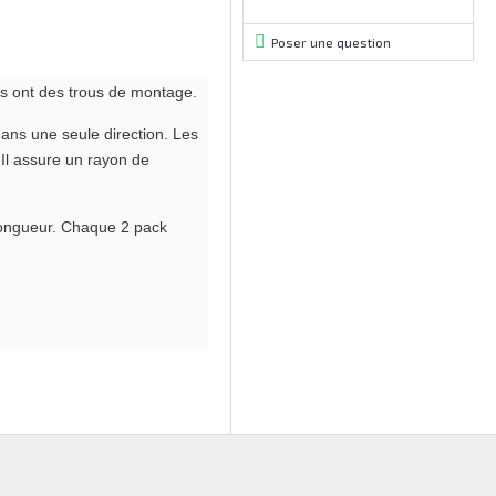
Poser une question
és ont des trous de montage.
dans une seule direction. Les
. Il assure un rayon de
 longueur. Chaque 2 pack