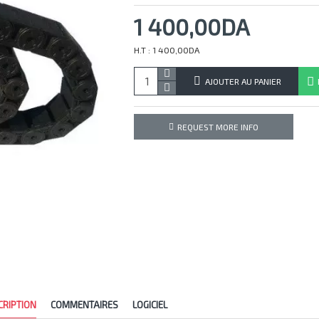
1 400,00DA
H.T : 1 400,00DA
AJOUTER AU PANIER
REQUEST MORE INFO
CRIPTION
COMMENTAIRES
LOGICIEL