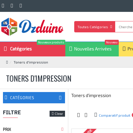
Toutes Catégories
Nouveaux produits
Nouveau
Catégories
Nouvelles Arrivées
Pr
Toners d'impression
TONERS D'IMPRESSION
Toners d'impression
CATÉGORIES
FILTRE
Clear
Comparatif produit
PRIX