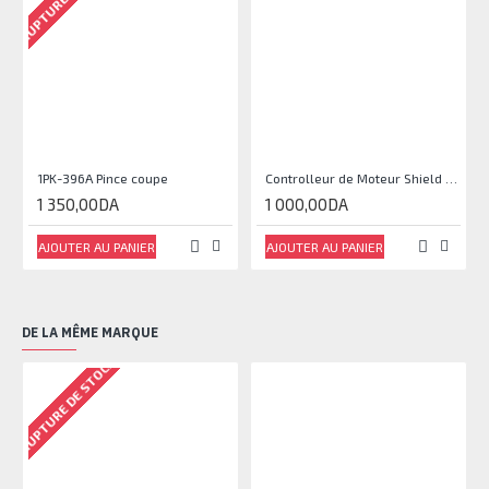
1PK-396A Pince coupe
Controlleur de Moteur Shield L293D
1 350,00DA
1 000,00DA
AJOUTER AU PANIER
AJOUTER AU PANIER
DE LA MÊME MARQUE
RUPTURE DE STOCK