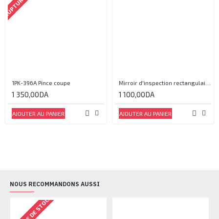
1PK-396A Pince coupe
Mirroir d'inspection rectangulaire JJAM0144
1 350,00DA
1 100,00DA
AJOUTER AU PANIER
AJOUTER AU PANIER
NOUS RECOMMANDONS AUSSI
RUPTURE DE STOCK