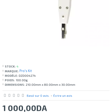
STOCK:
4
Pro's Kit
MARQUE:
MODÈLE:
DZD004274
POIDS:
100.00g
DIMENSIONS:
210.00mm x 80.00mm x 30.00mm
Basé sur 0 avis.
-
Écrire un avis
1 000,00DA