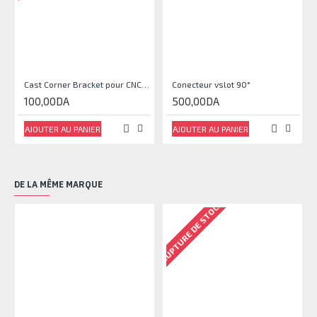
Cast Corner Bracket pour CNC, Imprimante 3D
Conecteur vslot 90°
100,00DA
500,00DA
AJOUTER AU PANIER
AJOUTER AU PANIER
DE LA MÊME MARQUE
RUPTURE DE STOCK