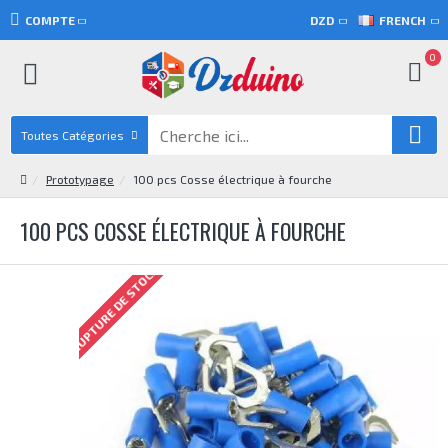
COMPTE
DZD
FRENCH
0
Toutes Catégories
Prototypage
100 pcs Cosse électrique à fourche
100 PCS COSSE ÉLECTRIQUE À FOURCHE
RUPTURE DE STOCK