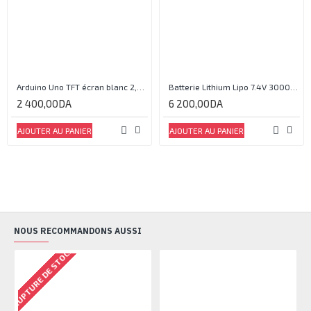
Arduino Uno TFT écran blanc 2,4 pouces
Batterie Lithium Lipo 7.4V 3000mAh 2S 35C
2 400,00DA
6 200,00DA
AJOUTER AU PANIER
AJOUTER AU PANIER
NOUS RECOMMANDONS AUSSI
RUPTURE DE STOCK