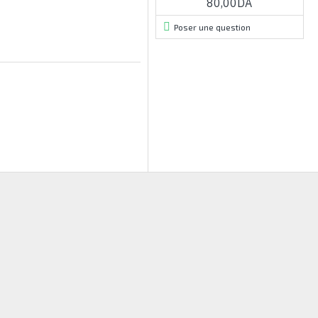
80,00DA
Poser une question
RUPTURE DE STOCK