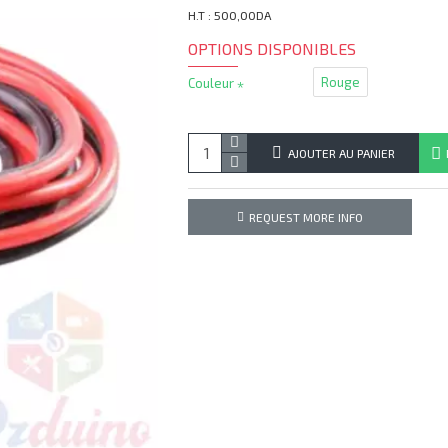
H.T : 500,00DA
OPTIONS DISPONIBLES
Rouge
Couleur
AJOUTER AU PANIER
REQUEST MORE INFO