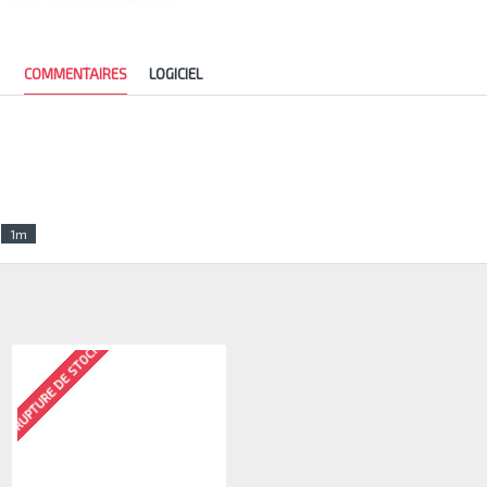
COMMENTAIRES
LOGICIEL
1m
RUPTURE DE STOCK
RUPTURE DE STOCK