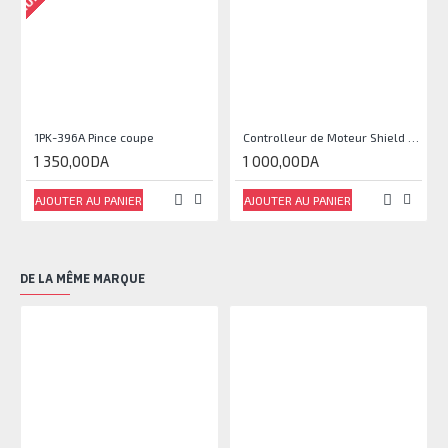
1PK-396A Pince coupe
Controlleur de Moteur Shield L293D
1 350,00DA
1 000,00DA
AJOUTER AU PANIER
AJOUTER AU PANIER
DE LA MÊME MARQUE