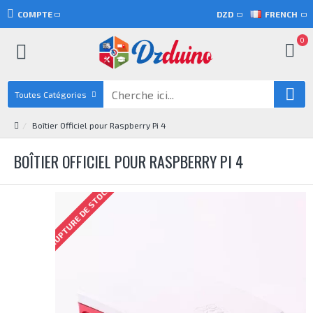
COMPTE
DZD
FRENCH
0
Toutes Catégories
Boîtier Officiel pour Raspberry Pi 4
BOÎTIER OFFICIEL POUR RASPBERRY PI 4
RUPTURE DE STOCK