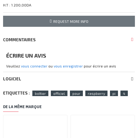
H.T : 1 200,00DA
REQUEST MORE INFO
COMMENTAIRES
ÉCRIRE UN AVIS
Veuillez
vous connecter
ou
vous enregistrer
pour écrire un avis
LOGICIEL
ETIQUETTES :
boîtier
officiel
pour
raspberry
pi
4
DE LA MÊME MARQUE