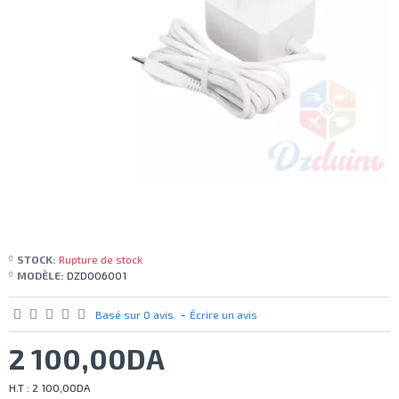
STOCK:
Rupture de stock
MODÈLE:
DZD006001
Basé sur 0 avis.
-
Écrire un avis
2 100,00DA
H.T : 2 100,00DA