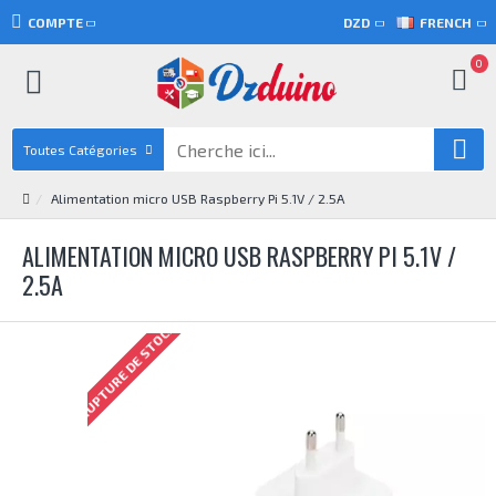
COMPTE
DZD
FRENCH
0
Toutes Catégories
Alimentation micro USB Raspberry Pi 5.1V / 2.5A
ALIMENTATION MICRO USB RASPBERRY PI 5.1V /
2.5A
RUPTURE DE STOCK