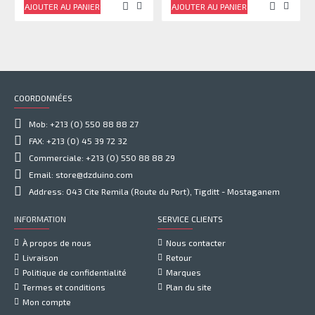
AJOUTER AU PANIER
AJOUTER AU PANIER
COORDONNÉES
Mob: +213 (0) 550 88 88 27
FAX: +213 (0) 45 39 72 32
Commerciale: +213 (0) 550 88 88 29
Email: store@dzduino.com
Address: 043 Cite Remila (Route du Port), Tigditt - Mostaganem
INFORMATION
SERVICE CLIENTS
À propos de nous
Nous contacter
Livraison
Retour
Politique de confidentialité
Marques
Termes et conditions
Plan du site
Mon compte