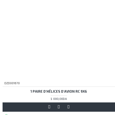
DZD001670
1 PAIRE D'HÉLICES D'AVION RC 9X6
1 000,00DA