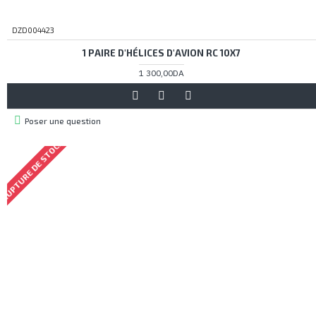
DZD004423
1 PAIRE D'HÉLICES D'AVION RC 10X7
1 300,00DA
Poser une question
RUPTURE DE STOCK