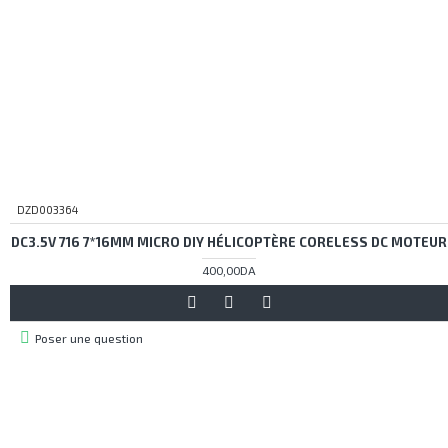
DZD003364
DC3.5V 716 7*16MM MICRO DIY HÉLICOPTÈRE CORELESS DC MOTEUR
400,00DA
Poser une question