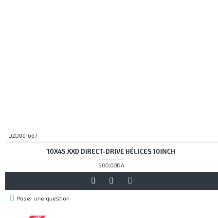
DZD001667
10X45 XXD DIRECT-­DRIVE HÉLICES 10INCH
500,00DA
Poser une question