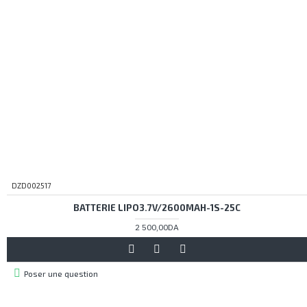
DZD002517
BATTERIE LIPO3.7V/2600MAH-1S-25C
2 500,00DA
Poser une question