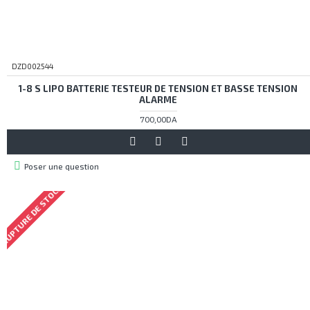
DZD002544
1-8 S LIPO BATTERIE TESTEUR DE TENSION ET BASSE TENSION
ALARME
700,00DA
Poser une question
RUPTURE DE STOCK