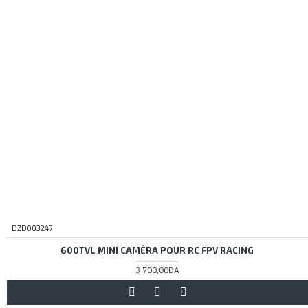
DZD003247
600TVL MINI CAMÉRA POUR RC FPV RACING
3 700,00DA