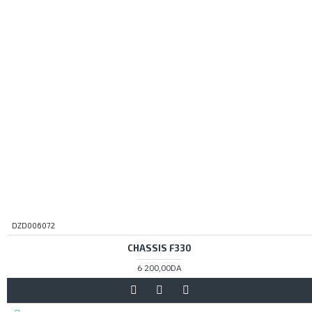
DZD006072
CHASSIS F330
6 200,00DA