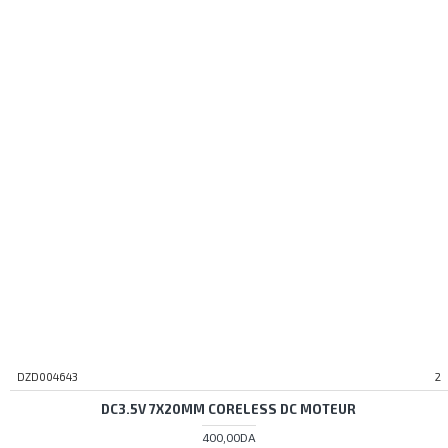
DZD004643
2
DC3.5V 7X20MM CORELESS DC MOTEUR
400,00DA