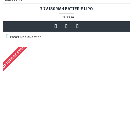
3.7V 180MAH BATTERIE LIPO
350,00DA
Poser une question
RUPTURE DE STOCK