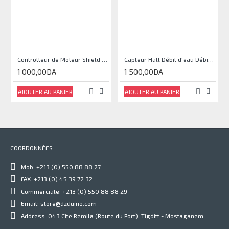
Controlleur de Moteur Shield L293D
Capteur Hall Débit d'eau Débitmètre Contrôle 1-30L Eau / min 1.75MPa
1 000,00DA
1 500,00DA
AJOUTER AU PANIER
AJOUTER AU PANIER
COORDONNÉES
Mob: +213 (0) 550 88 88 27
FAX: +213 (0) 45 39 72 32
Commerciale: +213 (0) 550 88 88 29
Email: store@dzduino.com
Address: 043 Cite Remila (Route du Port), Tigditt - Mostaganem