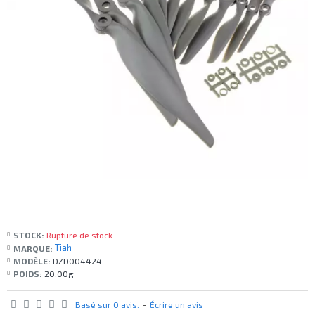
STOCK:
Rupture de stock
Tiah
MARQUE:
MODÈLE:
DZD004424
POIDS:
20.00g
Basé sur 0 avis.
-
Écrire un avis