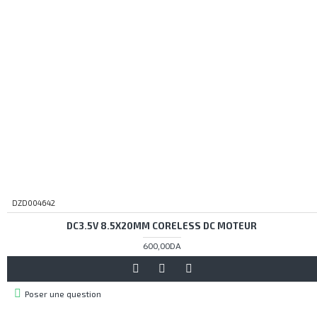
DZD004642
DC3.5V 8.5X20MM CORELESS DC MOTEUR
600,00DA
Poser une question