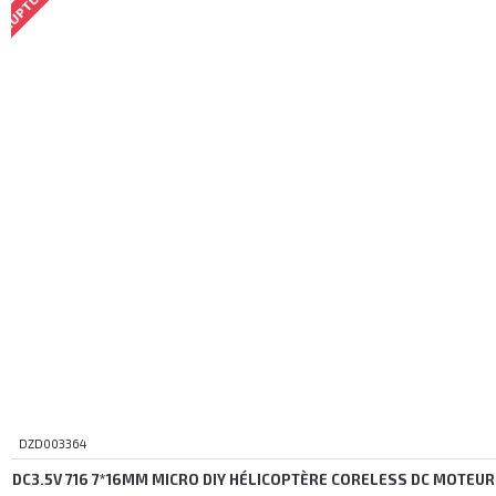
DZD003364
DC3.5V 716 7*16MM MICRO DIY HÉLICOPTÈRE CORELESS DC MOTEUR