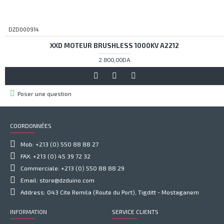
DZD000914
XXD MOTEUR BRUSHLESS 1000KV A2212
2 800,00DA
Poser une question
COORDONNÉES
Mob: +213 (0) 550 88 88 27
FAX: +213 (0) 45 39 72 32
Commerciale: +213 (0) 550 88 88 29
Email: store@dzduino.com
Address: 043 Cite Remila (Route du Port), Tigditt - Mostaganem
INFORMATION
SERVICE CLIENTS