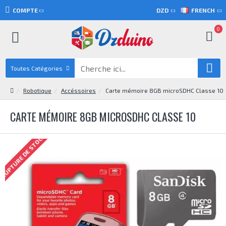
COMPTE
DZD
FRENCH
0
Toutes Catégories
Robotique
Accéssoires
Carte mémoire 8GB microSDHC Classe 10
CARTE MÉMOIRE 8GB MICROSDHC CLASSE 10
RUPTURE DE STOCK