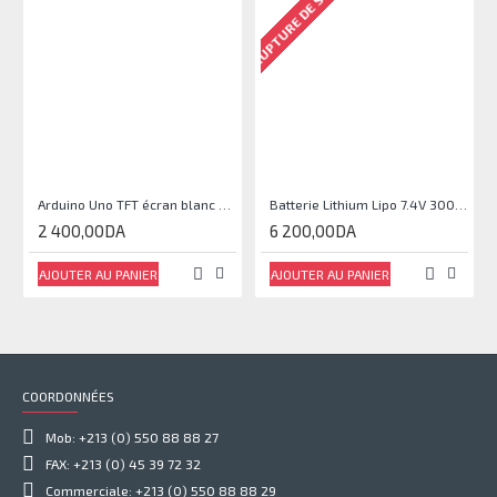
RUPTURE DE STOCK
Arduino Uno TFT écran blanc 2,4 pouces
Batterie Lithium Lipo 7.4V 3000mAh 2S 35C
2 400,00DA
6 200,00DA
AJOUTER AU PANIER
AJOUTER AU PANIER
COORDONNÉES
Mob: +213 (0) 550 88 88 27
FAX: +213 (0) 45 39 72 32
Commerciale: +213 (0) 550 88 88 29