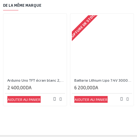
DE LA MÊME MARQUE
RUPTURE DE STOCK
Arduino Uno TFT écran blanc 2,4 pouces
Batterie Lithium Lipo 7.4V 3000mAh 2S 35C
2 400,00DA
6 200,00DA
AJOUTER AU PANIER
AJOUTER AU PANIER