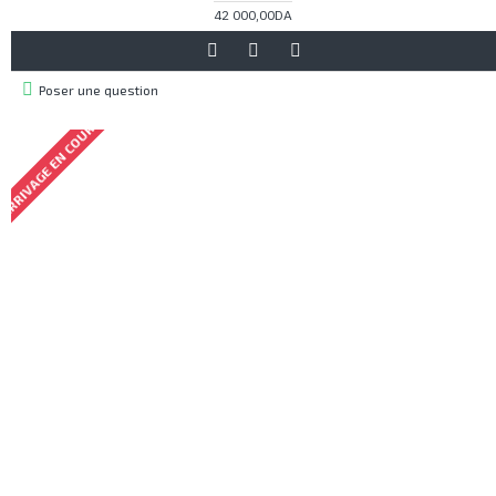
42 000,00DA
Poser une question
ARRIVAGE EN COURS