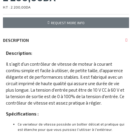
H.T : 2 200,00DA
REQUEST MORE INFO
DESCRIPTION
Description:
Il s'agit d'un contrôleur de vitesse de moteur à courant
continu simple et facile à utiliser, de petite taille, d'apparence
élégante et de performances stables. Il est fabriqué avec un
circuit imprimé de haute qualité qui assure une durée de vie
plus longue. La tension d'entrée peut être de 10 V CC à 60 V et
la tension de sortie est de 0 à 100% de la tension d'entrée. Ce
contrôleur de vitesse est assez pratique à régler.
Spécifications :
Ce variateur de vitesse possède un boîtier délicat et pratique qui
est étanche pour que vous puissiez l'utiliser à l'extérieur.