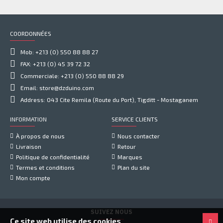
COORDONNÉES
Mob: +213 (0) 550 88 88 27
FAX: +213 (0) 45 39 72 32
Commerciale: +213 (0) 550 88 88 29
Email: store@dzduino.com
Address: 043 Cite Remila (Route du Port), Tigditt - Mostaganem
INFORMATION
SERVICE CLIENTS
À propos de nous
Nous contacter
Livraison
Retour
Politique de confidentialité
Marques
Termes et conditions
Plan du site
Mon compte
SUIVEZ NOUS
Ce site web utilise des cookies