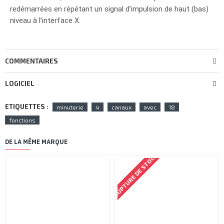
redémarrées en répétant un signal d’impulsion de haut (bas)
niveau à l’interface X.
COMMENTAIRES
LOGICIEL
ETIQUETTES :
minuterie
4
canaux
avec
18
fonctions
DE LA MÊME MARQUE
RUPTURE DE STOCK