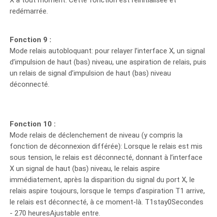
X à tout moment. Cette fonction est réinitialisée et
redémarrée.
Fonction 9 :
Mode relais autobloquant: pour relayer l’interface X, un signal
d’impulsion de haut (bas) niveau, une aspiration de relais, puis
un relais de signal d’impulsion de haut (bas) niveau
déconnecté.
Fonction 10 :
Mode relais de déclenchement de niveau (y compris la
fonction de déconnexion différée): Lorsque le relais est mis
sous tension, le relais est déconnecté, donnant à l’interface
X un signal de haut (bas) niveau, le relais aspire
immédiatement, après la disparition du signal du port X, le
relais aspire toujours, lorsque le temps d’aspiration T1 arrive,
le relais est déconnecté, à ce moment-là. T1stay0Secondes
- 270 heuresAjustable entre.