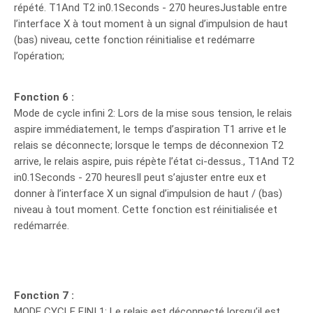
répété. T1And T2 in0.1Seconds - 270 heuresJustable entre
l’interface X à tout moment à un signal d’impulsion de haut
(bas) niveau, cette fonction réinitialise et redémarre
l’opération;
Fonction 6 :
Mode de cycle infini 2: Lors de la mise sous tension, le relais
aspire immédiatement, le temps d’aspiration T1 arrive et le
relais se déconnecte; lorsque le temps de déconnexion T2
arrive, le relais aspire, puis répète l’état ci-dessus., T1And T2
in0.1Seconds - 270 heuresIl peut s’ajuster entre eux et
donner à l’interface X un signal d’impulsion de haut / (bas)
niveau à tout moment. Cette fonction est réinitialisée et
redémarrée.
Fonction 7 :
MODE CYCLE FINI 1: Le relais est déconnecté lorsqu’il est