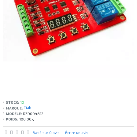
STOCK:
10
Tiah
MARQUE:
MODÈLE:
DZD004812
POIDS:
100.00g
Basé sur 0 avis.
-
Écrire un avis