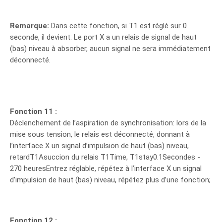
Remarque:
Dans cette fonction, si T1 est réglé sur 0
seconde, il devient: Le port X a un relais de signal de haut
(bas) niveau à absorber, aucun signal ne sera immédiatement
déconnecté.
Fonction 11 :
Déclenchement de l’aspiration de synchronisation: lors de la
mise sous tension, le relais est déconnecté, donnant à
l’interface X un signal d’impulsion de haut (bas) niveau,
retardT1Asuccion du relais T1Time, T1stay0.1Secondes -
270 heuresEntrez réglable, répétez à l’interface X un signal
d’impulsion de haut (bas) niveau, répétez plus d’une fonction;
Fonction 12 :