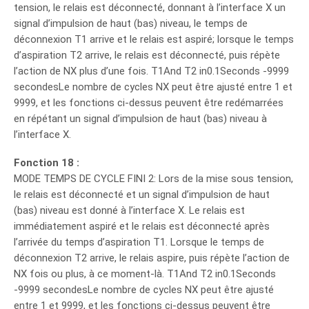
tension, le relais est déconnecté, donnant à l’interface X un
signal d’impulsion de haut (bas) niveau, le temps de
déconnexion T1 arrive et le relais est aspiré; lorsque le temps
d’aspiration T2 arrive, le relais est déconnecté, puis répète
l’action de NX plus d’une fois. T1And T2 in0.1Seconds -9999
secondesLe nombre de cycles NX peut être ajusté entre 1 et
9999, et les fonctions ci-dessus peuvent être redémarrées
en répétant un signal d’impulsion de haut (bas) niveau à
l’interface X.
Fonction 18 :
MODE TEMPS DE CYCLE FINI 2: Lors de la mise sous tension,
le relais est déconnecté et un signal d’impulsion de haut
(bas) niveau est donné à l’interface X. Le relais est
immédiatement aspiré et le relais est déconnecté après
l’arrivée du temps d’aspiration T1. Lorsque le temps de
déconnexion T2 arrive, le relais aspire, puis répète l’action de
NX fois ou plus, à ce moment-là. T1And T2 in0.1Seconds
-9999 secondesLe nombre de cycles NX peut être ajusté
entre 1 et 9999, et les fonctions ci-dessus peuvent être