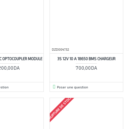
DZD004732
AC OPTOCOUPLER MODULE
3S 12V 10 A 18650 BMS CHARGEUR
200,00DA
700,00DA
stion
Poser une question
RUPTURE DE STOCK