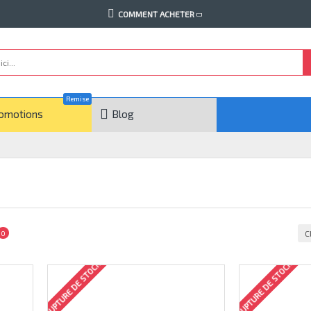
COMMENT ACHETER
Remise
omotions
Blog
C
0
RUPTURE DE STOCK
RUPTURE DE STOCK