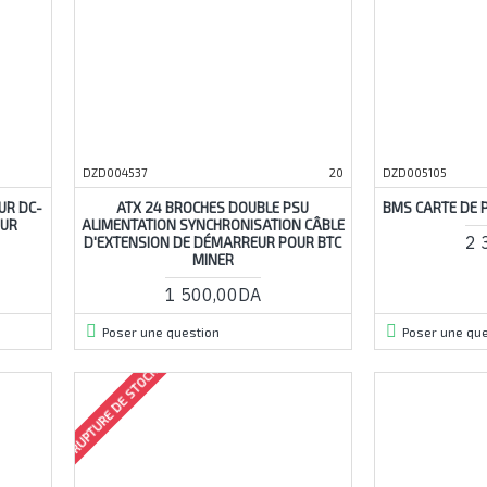
DZD004537
20
DZD005105
UR DC-
ATX 24 BROCHES DOUBLE PSU
BMS CARTE DE 
EUR
ALIMENTATION SYNCHRONISATION CÂBLE
2 
D'EXTENSION DE DÉMARREUR POUR BTC
MINER
1 500,00DA
Poser une question
Poser une que
RUPTURE DE STOCK