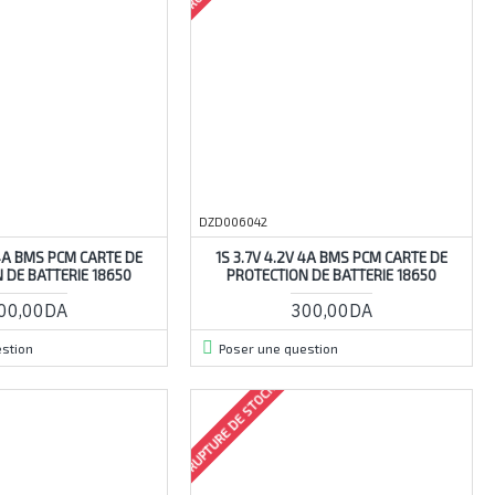
DZD006042
 4A BMS PCM CARTE DE
1S 3.7V 4.2V 4A BMS PCM CARTE DE
 DE BATTERIE 18650
PROTECTION DE BATTERIE 18650
00,00DA
300,00DA
stion
Poser une question
RUPTURE DE STOCK