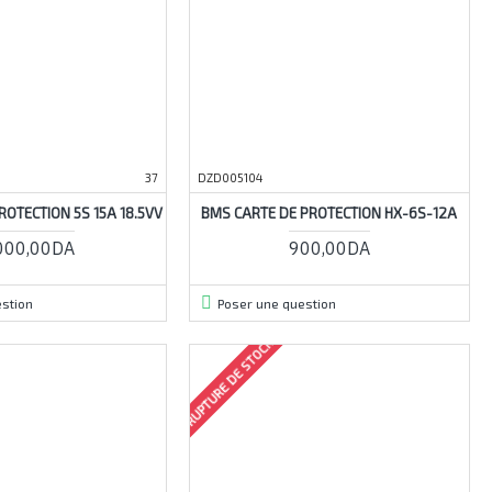
37
DZD005104
ROTECTION 5S 15A 18.5VV
BMS CARTE DE PROTECTION HX-6S-12A
000,00DA
900,00DA
stion
Poser une question
RUPTURE DE STOCK