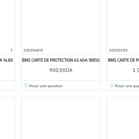
3
DZD004876
DZD005103
A 14.8V
BMS CARTE DE PROTECTION 4S 40A 18650
BMS CARTE DE P
900,00DA
1 
Poser une question
Poser une que