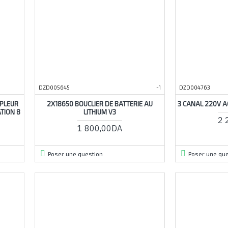
DZD005645
-1
DZD004763
UPLEUR
2X18650 BOUCLIER DE BATTERIE AU
3 CANAL 220V 
TION 8
LITHIUM V3
2 
1 800,00DA
Poser une question
Poser une que