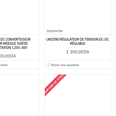
DZD004786
-DC CONVERTISSEUR
LM2596 RÉGULATEUR DE TENSION DC-DC
R MODULE SORTIE
RÉGLABLE
TATION 1.23V-30V
1 300,00DA
00,00DA
stion
Poser une question
RUPTURE DE STOCK