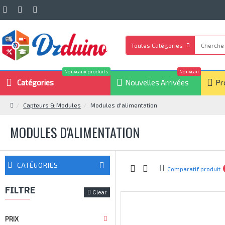
Toutes Catégories
Nouveaux produits
Nouveau
Catégories
Nouvelles Arrivées
Pr
Capteurs & Modules
Modules d'alimentation
MODULES D'ALIMENTATION
CATÉGORIES
Comparatif produit
FILTRE
Clear
PRIX