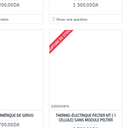
200,00DA
1 500,00DA
stion
Poser une question
RUPTURE DE STOCK
DZD005874
UMÉRIQUE DE SERVO
THERMO-ÉLECTRIQUE PELTIER KIT ( 1
CELLULE) SANS MODULE PELTIER
700,00DA