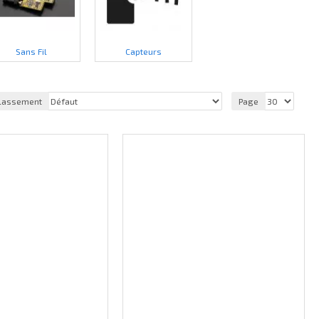
Sans Fil
Capteurs
lassement
Page