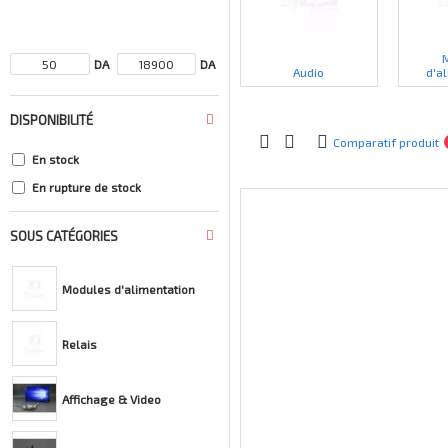
DA
DA
Audio
d'a
DISPONIBILITÉ
Comparatif produit
En stock
En rupture de stock
SOUS CATÉGORIES
Modules d'alimentation
Relais
Affichage & Video