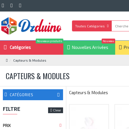
Toutes Catégories
Nouveaux produits
Nouveau
Catégories
Nouvelles Arrivées
Pr
Capteurs & Modules
CAPTEURS & MODULES
Capteurs & Modules
CATÉGORIES
FILTRE
Clear
PRIX