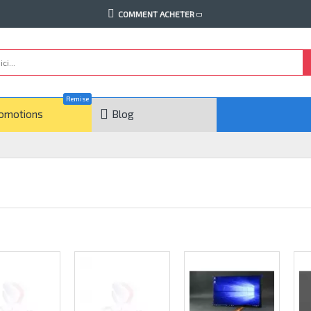
COMMENT ACHETER
Remise
omotions
Blog