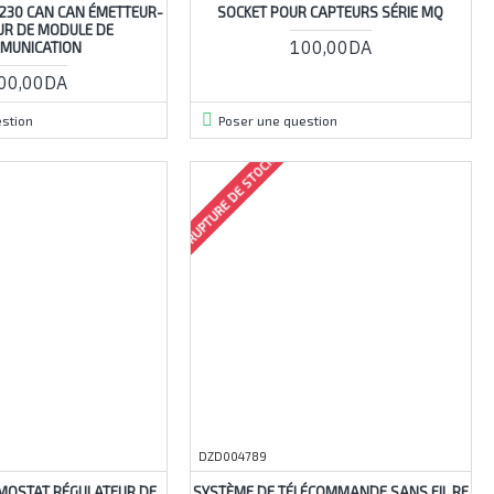
230 CAN CAN ÉMETTEUR-
SOCKET POUR CAPTEURS SÉRIE MQ
UR DE MODULE DE
100,00DA
MUNICATION
00,00DA
stion
Poser une question
RUPTURE DE STOCK
DZD004789
MOSTAT RÉGULATEUR DE
SYSTÈME DE TÉLÉCOMMANDE SANS FIL RF