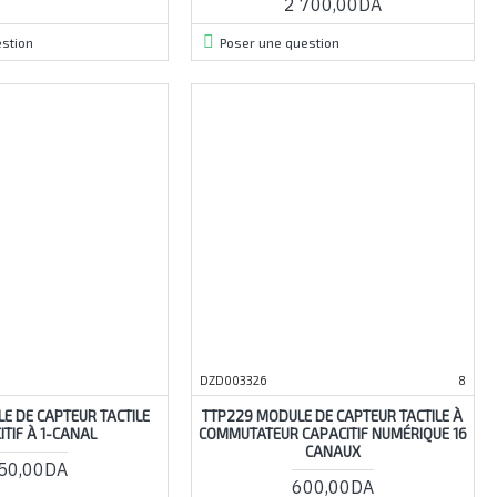
2 700,00DA
stion
Poser une question
DZD003326
8
E DE CAPTEUR TACTILE
TTP229 MODULE DE CAPTEUR TACTILE À
ITIF À 1-CANAL
COMMUTATEUR CAPACITIF NUMÉRIQUE 16
CANAUX
50,00DA
600,00DA