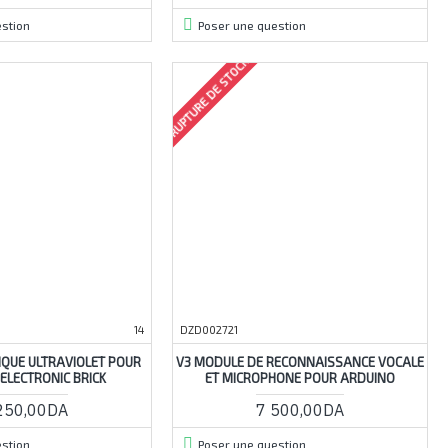
stion
Poser une question
RUPTURE DE STOCK
14
DZD002721
IQUE ULTRAVIOLET POUR
V3 MODULE DE RECONNAISSANCE VOCALE
ELECTRONIC BRICK
ET MICROPHONE POUR ARDUINO
250,00DA
7 500,00DA
stion
Poser une question