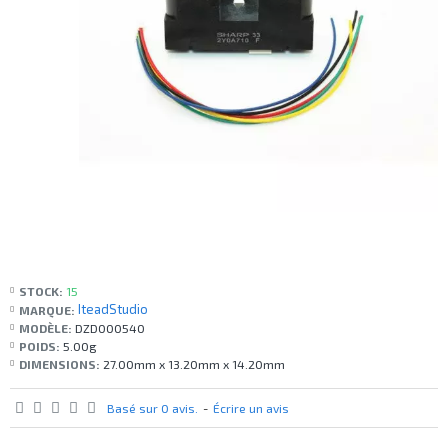
STOCK:
15
IteadStudio
MARQUE:
MODÈLE:
DZD000540
POIDS:
5.00g
DIMENSIONS:
27.00mm x 13.20mm x 14.20mm
Basé sur 0 avis.
-
Écrire un avis