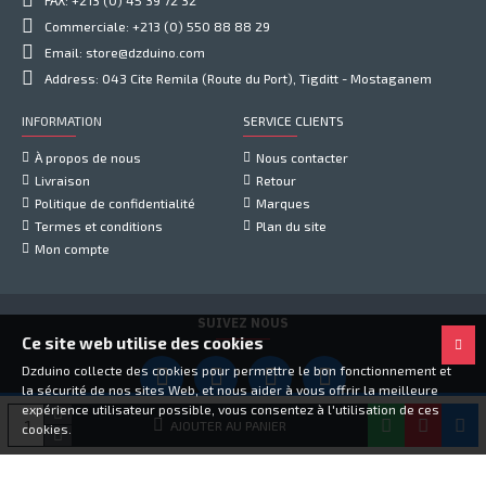
FAX: +213 (0) 45 39 72 32
Commerciale: +213 (0) 550 88 88 29
Email: store@dzduino.com
Address: 043 Cite Remila (Route du Port), Tigditt - Mostaganem
INFORMATION
SERVICE CLIENTS
À propos de nous
Nous contacter
Livraison
Retour
Politique de confidentialité
Marques
Termes et conditions
Plan du site
Mon compte
SUIVEZ NOUS
Ce site web utilise des cookies
Dzduino collecte des cookies pour permettre le bon fonctionnement et
la sécurité de nos sites Web, et nous aider à vous offrir la meilleure
expérience utilisateur possible, vous consentez à l'utilisation de ces
Copyright © 2021, Dzduino Electronics, Tous droits réservés
AJOUTER AU PANIER
cookies.