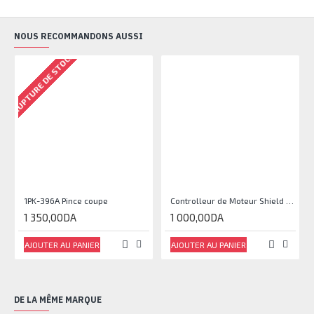
NOUS RECOMMANDONS AUSSI
RUPTURE DE STOCK
1PK-396A Pince coupe
Controlleur de Moteur Shield L293D
1 350,00DA
1 000,00DA
AJOUTER AU PANIER
AJOUTER AU PANIER
DE LA MÊME MARQUE