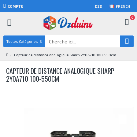
COMPTE
DZD
FRENCH
0
Toutes Catégories
Capteur de distance analogique Sharp 2Y0A710 100-550cm
CAPTEUR DE DISTANCE ANALOGIQUE SHARP
2Y0A710 100-550CM