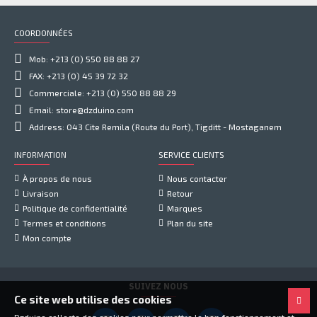
COORDONNÉES
Mob: +213 (0) 550 88 88 27
FAX: +213 (0) 45 39 72 32
Commerciale: +213 (0) 550 88 88 29
Email: store@dzduino.com
Address: 043 Cite Remila (Route du Port), Tigditt - Mostaganem
INFORMATION
SERVICE CLIENTS
À propos de nous
Nous contacter
Livraison
Retour
Politique de confidentialité
Marques
Termes et conditions
Plan du site
Mon compte
SUIVEZ NOUS
Ce site web utilise des cookies