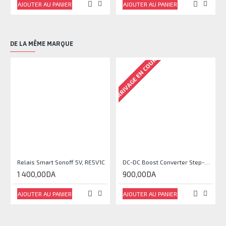
AJOUTER AU PANIER
AJOUTER AU PANIER
DE LA MÊME MARQUE
ARRIVAGE EN COURS
Relais Smart Sonoff 5V, RE5V1C
DC-DC Boost Converter Step-Up Power Module Output 5V-35V
1 400,00DA
900,00DA
AJOUTER AU PANIER
AJOUTER AU PANIER