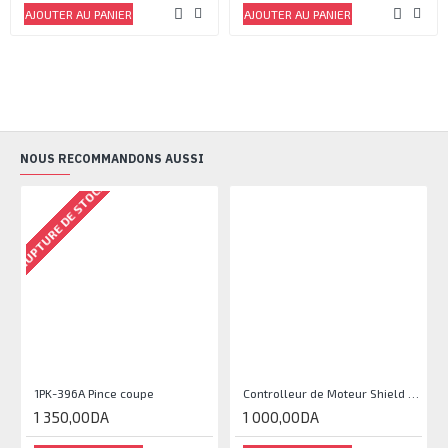
AJOUTER AU PANIER
AJOUTER AU PANIER
NOUS RECOMMANDONS AUSSI
RUPTURE DE STOCK
1PK-396A Pince coupe
Controlleur de Moteur Shield L293D
1 350,00DA
1 000,00DA