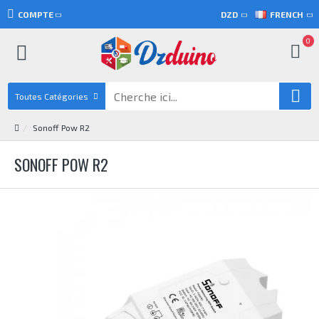
COMPTE
DZD
FRENCH
0
Toutes Catégories
Sonoff Pow R2
SONOFF POW R2