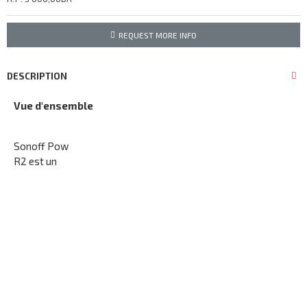
REQUEST MORE INFO
DESCRIPTION
Vue d'ensemble
Sonoff Pow
R2 est un