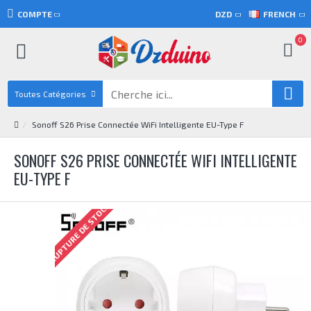
COMPTE
DZD
FRENCH
0
Toutes Catégories
Sonoff S26 Prise Connectée WiFi Intelligente EU-Type F
SONOFF S26 PRISE CONNECTÉE WIFI INTELLIGENTE
EU-TYPE F
RUPTURE DE STOCK