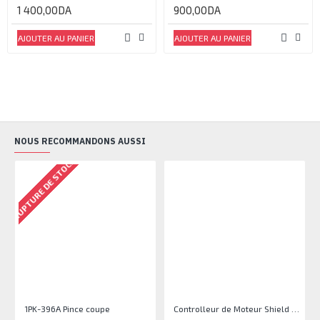
1 400,00DA
900,00DA
AJOUTER AU PANIER
AJOUTER AU PANIER
NOUS RECOMMANDONS AUSSI
RUPTURE DE STOCK
1PK-396A Pince coupe
Controlleur de Moteur Shield L293D