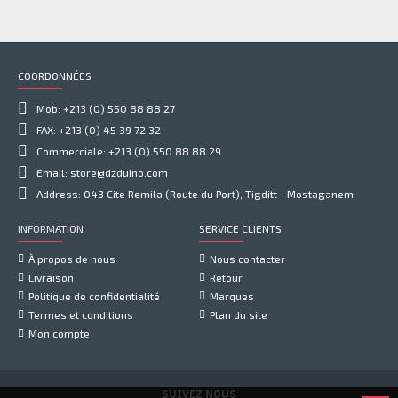
COORDONNÉES
Mob: +213 (0) 550 88 88 27
FAX: +213 (0) 45 39 72 32
Commerciale: +213 (0) 550 88 88 29
Email: store@dzduino.com
Address: 043 Cite Remila (Route du Port), Tigditt - Mostaganem
INFORMATION
SERVICE CLIENTS
À propos de nous
Nous contacter
Livraison
Retour
Politique de confidentialité
Marques
Termes et conditions
Plan du site
Mon compte
SUIVEZ NOUS