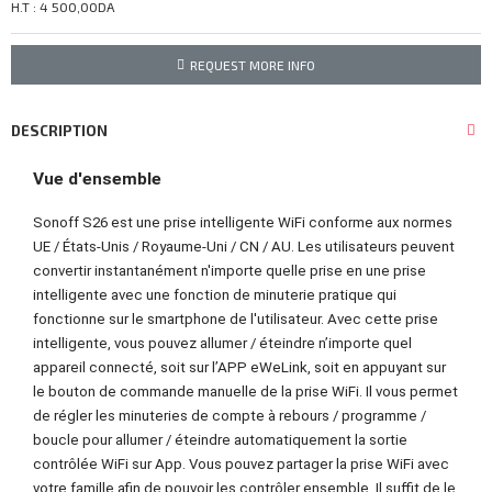
H.T : 4 500,00DA
REQUEST MORE INFO
DESCRIPTION
Vue d'ensemble
Sonoff S26 est une prise intelligente WiFi conforme aux normes
UE / États-Unis / Royaume-Uni / CN / AU. Les utilisateurs peuvent
convertir instantanément n'importe quelle prise en une prise
intelligente avec une fonction de minuterie pratique qui
fonctionne sur le smartphone de l'utilisateur. Avec cette prise
intelligente, vous pouvez allumer / éteindre n’importe quel
appareil connecté, soit sur l’APP eWeLink, soit en appuyant sur
le bouton de commande manuelle de la prise WiFi. Il vous permet
de régler les minuteries de compte à rebours / programme /
boucle pour allumer / éteindre automatiquement la sortie
contrôlée WiFi sur App. Vous pouvez partager la prise WiFi avec
votre famille afin de pouvoir les contrôler ensemble. Il suffit de le