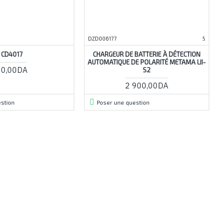
DZD006177
5
CD4017
CHARGEUR DE BATTERIE À DÉTECTION
AUTOMATIQUE DE POLARITÉ METAMA LII-
90,00DA
S2
2 900,00DA
stion
Poser une question