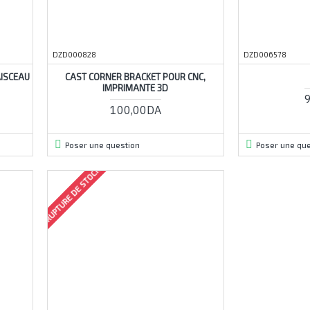
DZD000828
DZD006578
AISCEAU
CAST CORNER BRACKET POUR CNC,
IMPRIMANTE 3D
100,00DA
Poser une question
Poser une que
RUPTURE DE STOCK