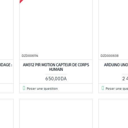
DZD006114
DZD000638
DAGE :
AM312 PIR MOTION CAPTEUR DE CORPS
ARDUINO UNO 
HUMAIN
650,00DA
2 
Poser une question
Poser une que