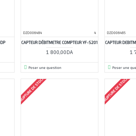
DZD006484
4
DZD006485
0DP
CAPTEUR DÉBITMETRE COMPTEUR YF-S201
CAPTEUR DEBITM
1 800,00DA
1 
Poser une question
Poser une que
RUPTURE DE STOCK
RUPTURE DE STOCK