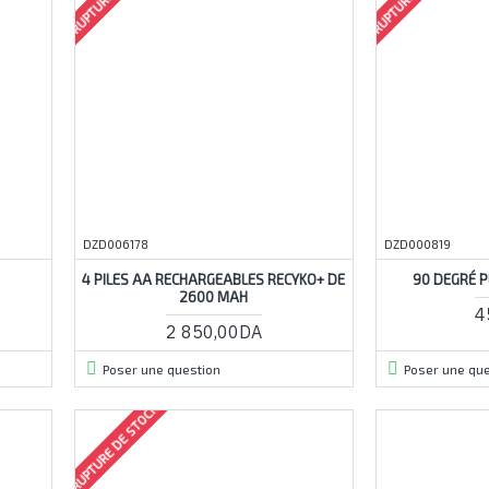
DZD006178
DZD000819
4 PILES AA RECHARGEABLES RECYKO+ DE
90 DEGRÉ P
2600 MAH
4
2 850,00DA
Poser une question
Poser une que
RUPTURE DE STOCK