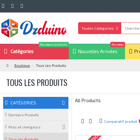
Toutes Catégories
Nouveaux produits
Nouveau
Catégories
Nouvelles Arrivées
Pr
Boutique
Tous les Produits
TOUS LES PRODUITS
All Products
CATÉGORIES
Derniers Produits
Comparatif produit
Piles et chargeurs
Tous les Produits