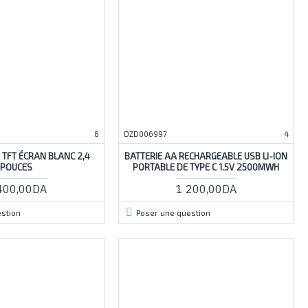
8
DZD006997
4
TFT ÉCRAN BLANC 2,4
BATTERIE AA RECHARGEABLE USB LI-ION
POUCES
PORTABLE DE TYPE C 1.5V 2500MWH
400,00DA
1 200,00DA
stion
Poser une question