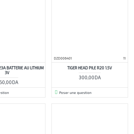
DZD006401
11
3A BATTERIE AU LITHIUM
TIGER HEAD PILE R20 1.5V
3V
300,00DA
50,00DA
stion
Poser une question