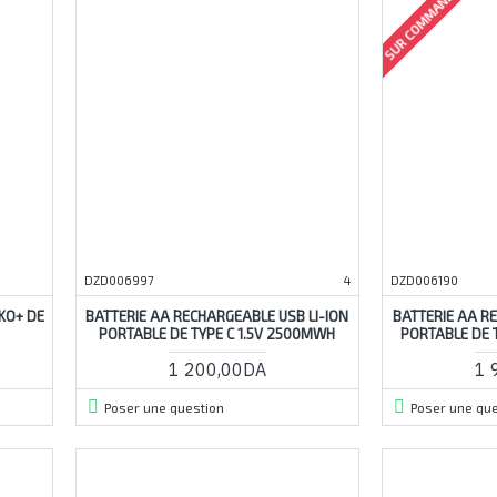
SUR COMMANDE
DZD006997
4
DZD006190
KO+ DE
BATTERIE AA RECHARGEABLE USB LI-ION
BATTERIE AA R
PORTABLE DE TYPE C 1.5V 2500MWH
PORTABLE DE 
1 200,00DA
1 
Poser une question
Poser une que