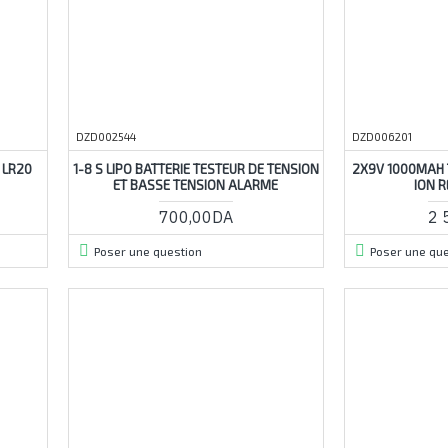
DZD002544
DZD006201
 LR20
1-8 S LIPO BATTERIE TESTEUR DE TENSION
2X9V 1000MAH T
ET BASSE TENSION ALARME
ION 
700,00DA
2 
Poser une question
Poser une que