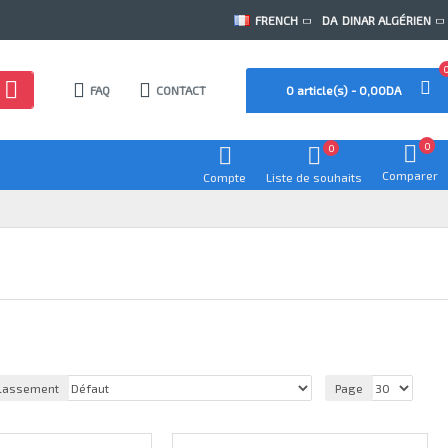
FRENCH
DA
DINAR ALGÉRIEN
FAQ
CONTACT
0 article(s) - 0,00DA
0
0
Comparer
Compte
Liste de souhaits
lassement
Page