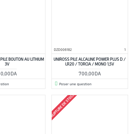
DZD006182
1
 PILE BOUTON AU LITHIUM
UNIROSS PILE ALCALINE POWER PLUS D /
3V
LR20 / TORCIA / MONO 1,5V
80,00DA
700,00DA
stion
Poser une question
RUPTURE DE STOCK