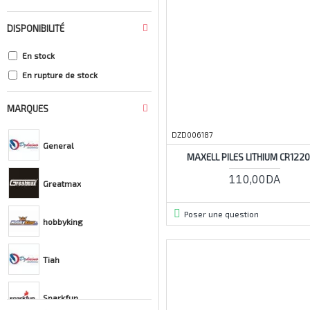
DISPONIBILITÉ
En stock
En rupture de stock
MARQUES
DZD006187
General
MAXELL PILES LITHIUM CR1220
110,00DA
Greatmax
Poser une question
hobbyking
Tiah
Sparkfun