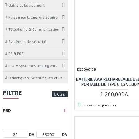
Outils et Équipement
Puissance & Energie Solaire
Téléphonie & Communication
Systèmes de sécurité
PC & POS
IDO & systèmes intelligents
DZD006189
Didactiques, Scientifiques et Laboratoires
BATTERIE AAA RECHARGEABLE US
PORTABLE DE TYPE C 1,6 V 500
FILTRE
1 200,00DA
Clear
Poser une question
PRIX
DA
DA