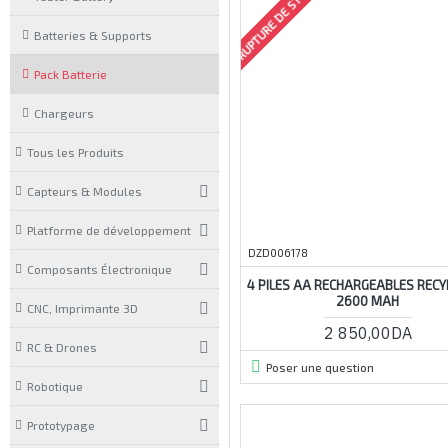
RUPTURE DE STOCK
Batteries & Supports
Pack Batterie
Chargeurs
Tous les Produits
Capteurs & Modules
Platforme de développement
DZD006178
Composants Électronique
4 PILES AA RECHARGEABLES RECY
2600 MAH
CNC, Imprimante 3D
2 850,00DA
RC & Drones
Poser une question
Robotique
Prototypage