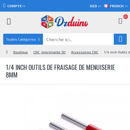
COMPTE
DZD
FRENCH
0
Toutes Catégories
Boutique
CNC, Imprimante 3D
Accessoires CNC
1/4 inch Outils
1/4 INCH OUTILS DE FRAISAGE DE MENUISERIE
8MM