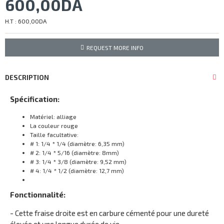
600,00DA
H.T : 600,00DA
REQUEST MORE INFO
DESCRIPTION
Spécification:
Matériel: alliage
La couleur rouge
Taille facultative:
# 1: 1/4 * 1/4 (diamètre: 6,35 mm)
# 2: 1/4 * 5/16 (diamètre: 8mm)
# 3: 1/4 * 3/8 (diamètre: 9,52 mm)
# 4: 1/4 * 1/2 (diamètre: 12,7 mm)
Fonctionnalité:
- Cette fraise droite est en carbure cémenté pour une dureté