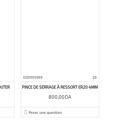
DZD005969
20
OUTER
PINCE DE SERRAGE À RESSORT ER20 4MM
800,00DA
Poser une question