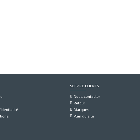
SERVICE CLIENTS
us
Nous contacter
Retour
identialité
Marques
tions
Plan du site