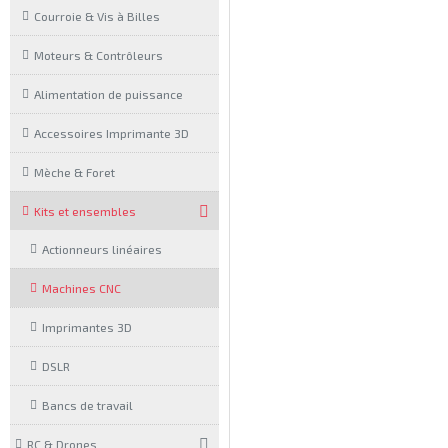
Courroie & Vis à Billes
Moteurs & Contrôleurs
Alimentation de puissance
Accessoires Imprimante 3D
Mèche & Foret
Kits et ensembles
Actionneurs linéaires
Machines CNC
Imprimantes 3D
DSLR
Bancs de travail
RC & Drones