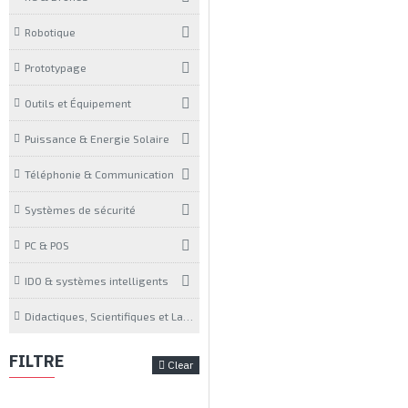
Robotique
Prototypage
Outils et Équipement
Puissance & Energie Solaire
Téléphonie & Communication
Systèmes de sécurité
PC & POS
IDO & systèmes intelligents
Didactiques, Scientifiques et Laboratoires
FILTRE
Clear