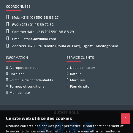
COORDONNÉES
Mob: +213 (0) 550 88 88 27
FAX: +213 (0) 45 39 72 32
Commerciale: +213 (0) 550 88 88 29
Email: store@dzduino.com
Address: 043 Cite Remila (Route du Port), Tigditt - Mostaganem
INFORMATION
SERVICE CLIENTS
À propos de nous
Nous contacter
Livraison
Retour
Politique de confidentialité
Marques
Termes et conditions
Plan du site
Mon compte
SUIVEZ NOUS
Ce site web utilise des cookies
Dzduino collecte des cookies pour permettre le bon fonctionnement et
la sécurité de nos sites Web, et nous aider à vous offrir la meilleure