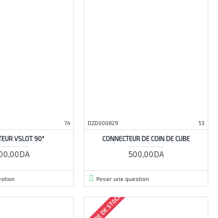
74
DZD000829
53
EUR VSLOT 90°
CONNECTEUR DE COIN DE CUBE
00,00DA
500,00DA
stion
Poser une question
RUPTURE DE STOCK