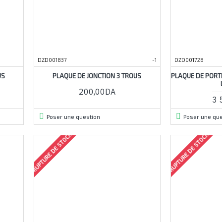
DZD001837
-1
DZD001728
US
PLAQUE DE JONCTION 3 TROUS
PLAQUE DE PORT
200,00DA
3 
Poser une question
Poser une que
RUPTURE DE STOCK
RUPTURE DE STOCK