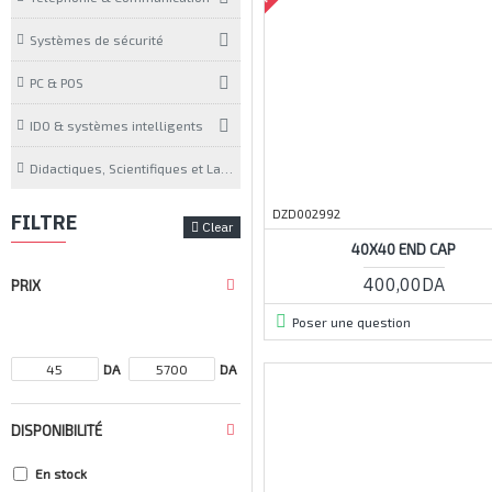
Systèmes de sécurité
PC & POS
IDO & systèmes intelligents
Didactiques, Scientifiques et Laboratoires
DZD002992
FILTRE
Clear
40X40 END CAP
400,00DA
PRIX
Poser une question
DA
DA
DISPONIBILITÉ
En stock