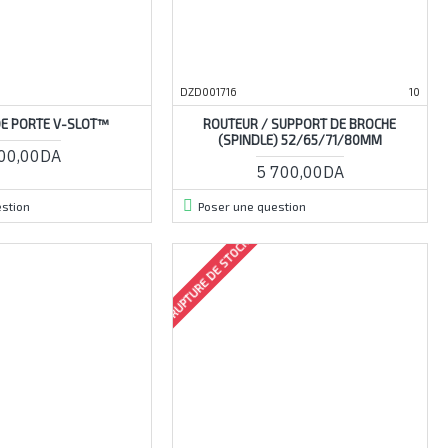
DZD001716
10
DE PORTE V-SLOT™
ROUTEUR / SUPPORT DE BROCHE
(SPINDLE) 52/65/71/80MM
00,00DA
5 700,00DA
stion
Poser une question
RUPTURE DE STOCK