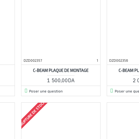
DZD002357
1
DZD002356
C-BEAM PLAQUE DE MONTAGE
C-BEAM PL
1 500,00DA
2 
Poser une question
Poser une que
RUPTURE DE STOCK