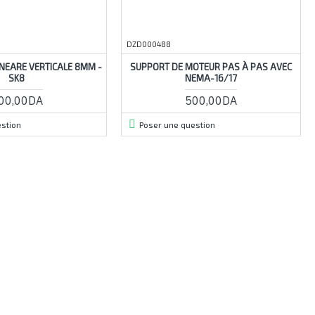
DZD000488
NEARE VERTICALE 8MM -
SUPPORT DE MOTEUR PAS À PAS AVEC
SK8
NEMA-16/17
00,00DA
500,00DA
stion
Poser une question