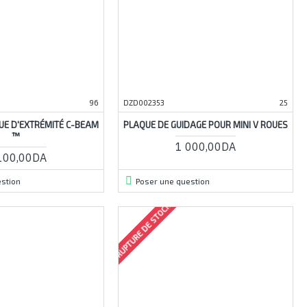
96
DZD002353
25
UE D'EXTRÉMITÉ C-BEAM
PLAQUE DE GUIDAGE POUR MINI V ROUES
™
1 000,00DA
100,00DA
stion
Poser une question
RUPTURE DE STOCK