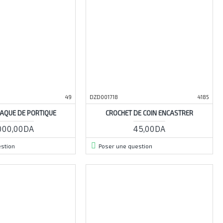
49
DZD001718
4185
AQUE DE PORTIQUE
CROCHET DE COIN ENCASTRER
000,00DA
45,00DA
stion
Poser une question