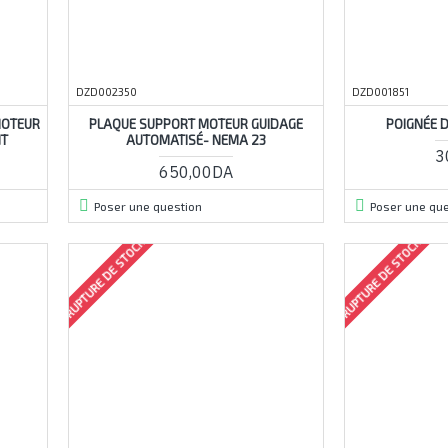
DZD002350
DZD001851
MOTEUR
PLAQUE SUPPORT MOTEUR GUIDAGE
POIGNÉE 
NT
AUTOMATISÉ- NEMA 23
3
650,00DA
Poser une question
Poser une que
RUPTURE DE STOCK
RUPTURE DE STOCK