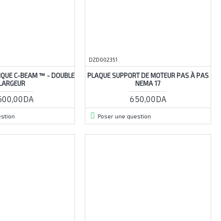
DZD002351
IQUE C-BEAM ™ - DOUBLE
PLAQUE SUPPORT DE MOTEUR PAS À PAS
LARGEUR
NEMA 17
500,00DA
650,00DA
stion
Poser une question