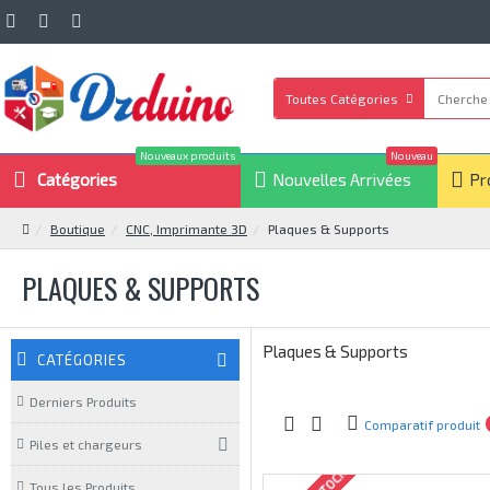
Toutes Catégories
Nouveaux produits
Nouveau
Catégories
Nouvelles Arrivées
Pr
Boutique
CNC, Imprimante 3D
Plaques & Supports
PLAQUES & SUPPORTS
Plaques & Supports
CATÉGORIES
Derniers Produits
Comparatif produit
Piles et chargeurs
Tous les Produits