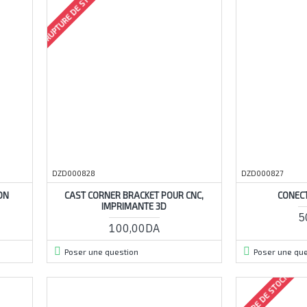
RUPTURE DE STOCK
DZD000828
DZD000827
ON
CAST CORNER BRACKET POUR CNC,
CONECT
IMPRIMANTE 3D
5
100,00DA
Poser une question
Poser une que
RUPTURE DE STOCK