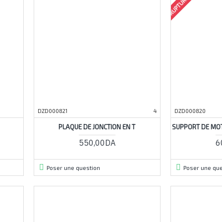
DZD000821
4
DZD000820
PLAQUE DE JONCTION EN T
SUPPORT DE MO
550,00DA
6
Poser une question
Poser une que