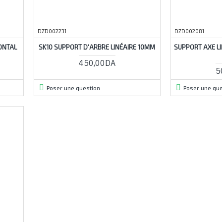
DZD002231
DZD002081
ONTAL
SK10 SUPPORT D'ARBRE LINÉAIRE 10MM
SUPPORT AXE LI
450,00DA
5
Poser une question
Poser une que