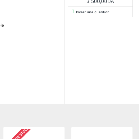
3 500,00DA
Poser une question
le