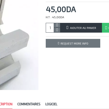
45,00DA
H.T : 45,00DA
AJOUTER AU PANIER
REQUEST MORE INFO
CRIPTION
COMMENTAIRES
LOGICIEL