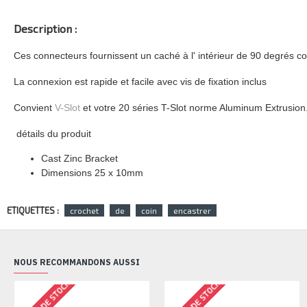
Description :
Ces connecteurs fournissent un caché à l' intérieur de 90 degrés 
La connexion est rapide et facile avec vis de fixation inclus
Convient
V-Slot
et votre 20 séries T-Slot norme Aluminum Extrusion
détails du produit
Cast Zinc Bracket
Dimensions 25 x 10mm
ETIQUETTES :
crochet
de
coin
encastrer
NOUS RECOMMANDONS AUSSI