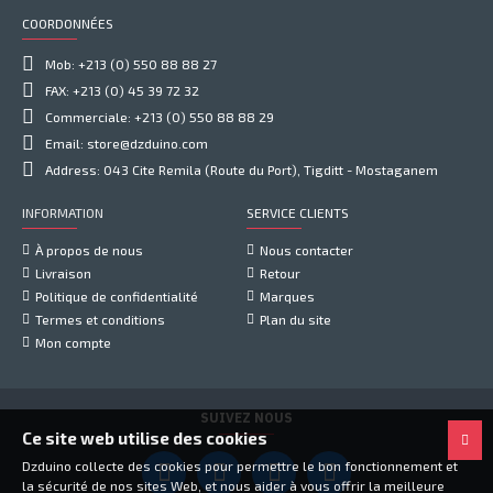
COORDONNÉES
Mob: +213 (0) 550 88 88 27
FAX: +213 (0) 45 39 72 32
Commerciale: +213 (0) 550 88 88 29
Email: store@dzduino.com
Address: 043 Cite Remila (Route du Port), Tigditt - Mostaganem
INFORMATION
SERVICE CLIENTS
À propos de nous
Nous contacter
Livraison
Retour
Politique de confidentialité
Marques
Termes et conditions
Plan du site
Mon compte
SUIVEZ NOUS
Ce site web utilise des cookies
Dzduino collecte des cookies pour permettre le bon fonctionnement et
la sécurité de nos sites Web, et nous aider à vous offrir la meilleure