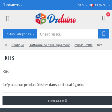
COMPTE
DZD
FRENCH
0
Toutes Catégories
Boutique
Platforme de développement
AVR/PIC/ARM
Kits
KITS
Kits
Il n’y a aucun produit à lister dans cette catégorie.
CONTINUER