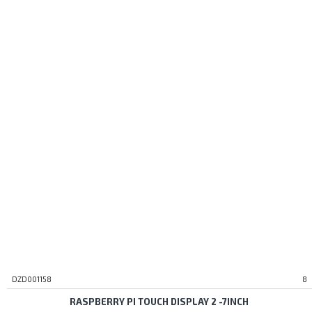
DZD001158
8
RASPBERRY PI TOUCH DISPLAY 2 -7INCH