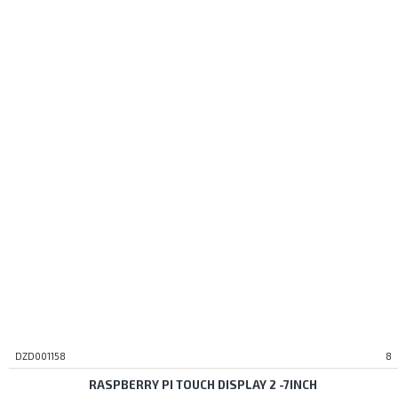
DZD001158
8
RASPBERRY PI TOUCH DISPLAY 2 -7INCH