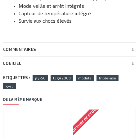
Mode veille et arrêt intégrés
Capteur de température intégré
Survie aux chocs élevés
COMMENTAIRES
LOGICIEL
ETIQUETTES :
gy-50
l3g4200d
module
triple-axe
gyro
DE LA MÊME MARQUE
RUPTURE DE STOCK