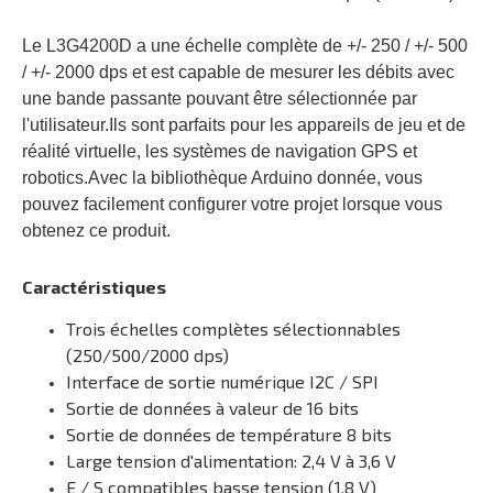
Le L3G4200D a une échelle complète de +/- 250 / +/- 500
/ +/- 2000 dps et est capable de mesurer les débits avec
une bande passante pouvant être sélectionnée par
l'utilisateur.Ils sont parfaits pour les appareils de jeu et de
réalité virtuelle, les systèmes de navigation GPS et
robotics.Avec la bibliothèque Arduino donnée, vous
pouvez facilement configurer votre projet lorsque vous
obtenez ce produit.
Caractéristiques
Trois échelles complètes sélectionnables
(250/500/2000 dps)
Interface de sortie numérique I2C / SPI
Sortie de données à valeur de 16 bits
Sortie de données de température 8 bits
Large tension d'alimentation: 2,4 V à 3,6 V
E / S compatibles basse tension (1,8 V)